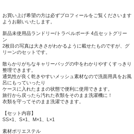
お買い上げ希望の方は必ずプロフィールをご覧くださいます
ようお願いいたします。

新品未使用品ランドリー/トラベルポーチ 4点セットグリー
ン

2枚目の写真は大きさがわかるように載せたものですが、グ
リーンのセットです。

散らかりがちなキャリーバッグの中をわかりやすくすっきり
整理できます。

通気性が良く乾きやすいメッシュ素材なので洗面用具をお風
呂にもっていったり

ケースに入れたままの状態で便利に使用できます。

旅行から戻ったら汚れた衣類をそのまま洗濯機に！

衣類を守ってそのまま洗濯できます。

【セット内容】

SS×1、S×1、M×1、L×1

素材ポリエステル
