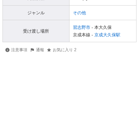
ジャンル
その他
習志野市
- 本大久保
受け渡し場所
京成本線 -
京成大久保駅
注意事項
通報
お気に入り 2