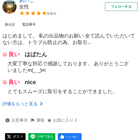
あいこ
女性
フォローする
5.0
(
4
)
身分証
電話番号
はじめまして。 私の出品物のお願い 全て読んでいただいて
ない方は、トラブル防止の為、お取引...
良い
はばたん
大変丁寧な対応で感謝しております。 ありがとうござ
いましたm(_ _)m
良い
nice
とてもスムーズに取引をすることができました。
評価をもっと見る
注意事項
通報
お気に入り 2
ポスト
いいね！
LINEで送る