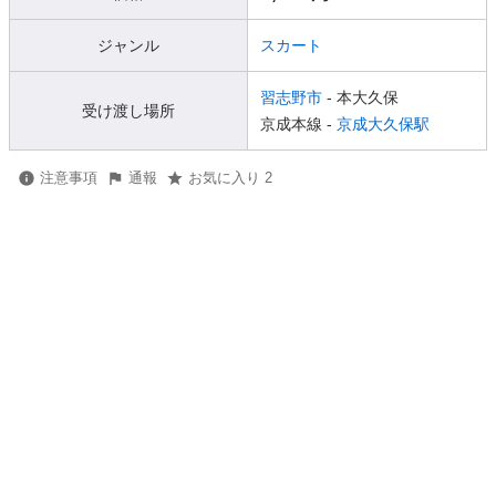
ジャンル
スカート
習志野市
- 本大久保
受け渡し場所
京成本線 -
京成大久保駅
注意事項
通報
お気に入り 2