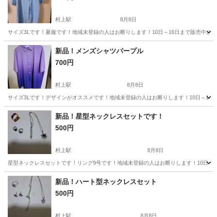
村上駅
8月8日
サイズ3Lです！夏服です！地域未登録の人はお断りします！10日～16日まで販売中止
千葉
八千代市
村上駅
シャツ
新品
新品！メンズシャツパープル
700円
村上駅
8月8日
サイズ3Lです！デザインがオススメです！地域未登録の人はお断りします！10日～16
千葉
八千代市
村上駅
シャツ
新品
新品！星型ネックレスセットです！
500円
村上駅
8月8日
星型ネックレスセットです！リング9号です！地域未登録の人はお断りします！10日～1
千葉
八千代市
村上駅
アクセサリー
セット
新品！ハート型ネックレスセット
500円
村上駅
8月8日