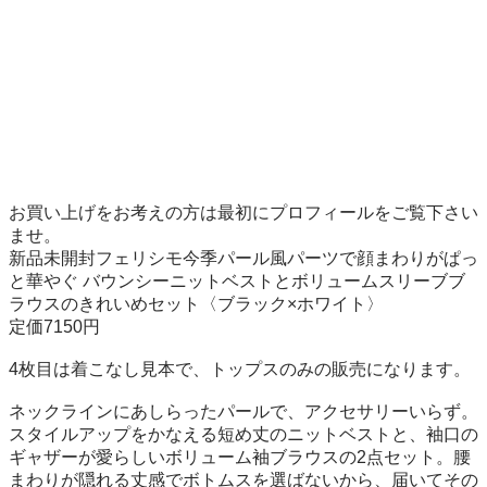
お買い上げをお考えの方は最初にプロフィールをご覧下さい
ませ。

新品未開封フェリシモ今季パール風パーツで顔まわりがぱっ
と華やぐ バウンシーニットベストとボリュームスリーブブ
ラウスのきれいめセット〈ブラック×ホワイト〉

定価7150円

4枚目は着こなし見本で、トップスのみの販売になります。

ネックラインにあしらったパールで、アクセサリーいらず。
スタイルアップをかなえる短め丈のニットベストと、袖口の
ギャザーが愛らしいボリューム袖ブラウスの2点セット。腰
まわりが隠れる丈感でボトムスを選ばないから、届いてその