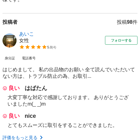
投稿者
投稿
98
件
あいこ
女性
フォローする
5.0
(
4
)
身分証
電話番号
はじめまして。 私の出品物のお願い 全て読んでいただいて
ない方は、トラブル防止の為、お取引...
良い
はばたん
大変丁寧な対応で感謝しております。 ありがとうござ
いましたm(_ _)m
良い
nice
とてもスムーズに取引をすることができました。
評価をもっと見る