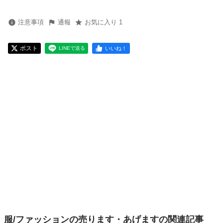
注意事項
通報
お気に入り 1
ポスト
いいね！
LINEで送る
服/ファッションの売ります・あげますの関連記事