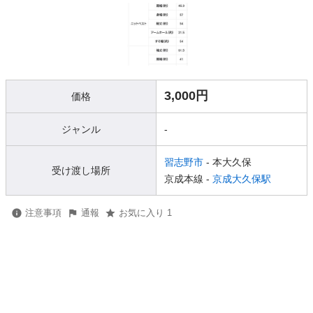
3,000円
価格
ジャンル
-
習志野市
- 本大久保
受け渡し場所
京成本線 -
京成大久保駅
注意事項
通報
お気に入り 1