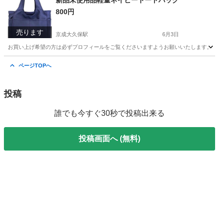
新品未使用品軽量ネイビートートバッグ
800円
売ります
京成大久保駅
6月3日
お買い上げ希望の方は必ずプロフィールをご覧くださいますようお願いいたします。 新品未
千葉
習志野市
京成大久保駅
バッグ
軽量
ページTOPへ
投稿
誰でも今すぐ30秒で投稿出来る
投稿画面へ (無料)