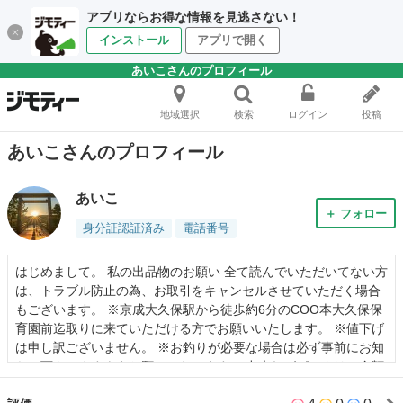
アプリならお得な情報を見逃さない！
インストール
アプリで開く
あいこさんのプロフィール
地域選択
検索
ログイン
投稿
あいこさんのプロフィール
あいこ
＋ フォロー
身分証認証済み
電話番号
はじめまして。 私の出品物のお願い 全て読んでいただいてない方
は、トラブル防止の為、お取引をキャンセルさせていただく場合
もございます。 ※京成大久保駅から徒歩約6分のCOO本大久保保
育園前迄取りに来ていただける方でお願いいたします。 ※値下げ
は申し訳ございません。 ※お釣りが必要な場合は必ず事前にお知
らせ下さいますようお願いいたします。 出来ればピッタリの金額
で持ってきていただけると助かります。🙏 ※その場で状態をご確