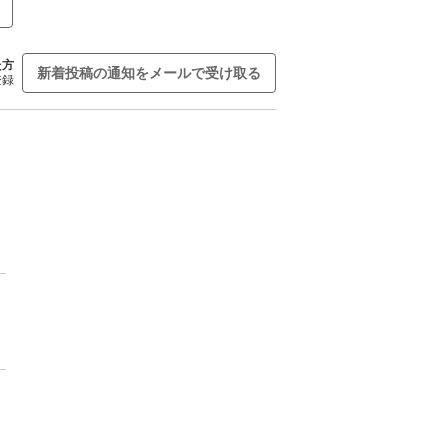
た方
新着投稿の通知をメールで受け取る
登録