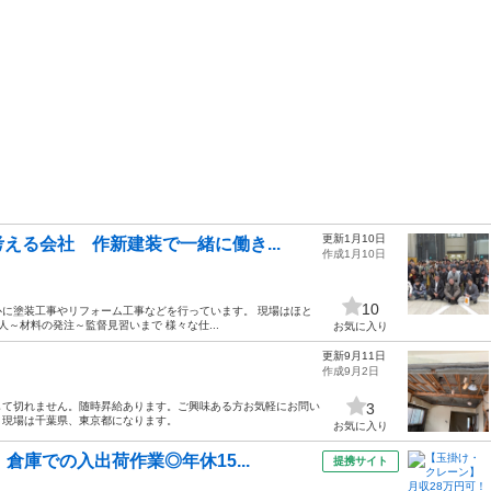
更新1月10日
える会社 作新建装で一緒に働き...
作成1月10日
10
に塗装工事やリフォーム工事などを行っています。 現場はほと
～材料の発注～監督見習いまで 様々な仕...
お気に入り
更新9月11日
作成9月2日
して切れません。随時昇給あります。ご興味ある方お気軽にお問い
3
。現場は千葉県、東京都になります。
お気に入り
倉庫での入出荷作業◎年休15...
提携サイト