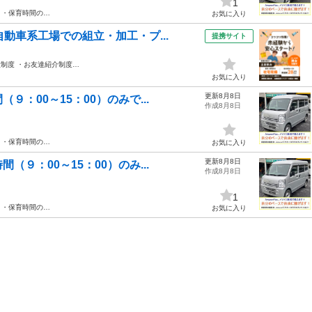
1
方 ・保育時間の…
お気に入り
動車系工場での組立・加工・プ...
提携サイト
社制度 ・お友達紹介制度…
お気に入り
更新8月8日
：00～15：00）のみで...
作成8月8日
方 ・保育時間の…
お気に入り
更新8月8日
９：00～15：00）のみ...
作成8月8日
1
方 ・保育時間の…
お気に入り