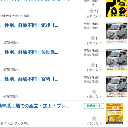
作成8月8日
21
い世代が活躍中！ 隊員…
お気に入り
更新8月8日
齢、性別、経験不問！筑後【...
作成8月8日
1
方 ・保育時間の…
お気に入り
更新8月8日
齢、性別、経験不問！佐世保...
作成8月8日
1
方 ・保育時間の…
お気に入り
更新8月8日
齢、性別、経験不問！宮崎【...
作成8月8日
方 ・保育時間の…
お気に入り
車系工場での組立・加工・プレ...
提携サイト
更新インセンティブ30万…
お気に入り