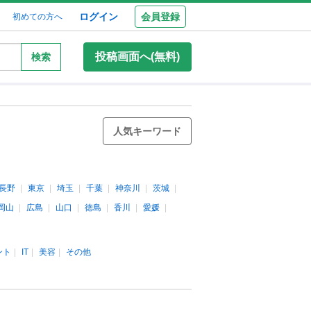
ログイン
会員登録
初めての方へ
投稿画面へ(無料)
検索
人気キーワード
長野
東京
埼玉
千葉
神奈川
茨城
岡山
広島
山口
徳島
香川
愛媛
ント
IT
美容
その他