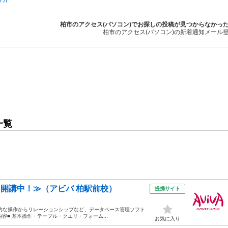
柏市のアクセス(パソコン)でお探しの投稿が見つからなかっ
柏市のアクセス(パソコン)の新着通知メール
一覧
日も開講中！≫（アビバ 柏駅前校）
提携サイト
本的な操作からリレーションシップなど、データベース管理ソフト
内容■ 基本操作・テーブル・クエリ・フォーム...
お気に入り