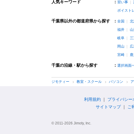
人気キーワード
：
習い事
ボイスト
千葉県以外の都道府県から探す
：
全国
北
福井
山
岐阜
三
岡山
広
宮崎
鹿
千葉の沿線・駅から探す
：
選択画面
ジモティー
教室・スクール
パソコン
利用規約
プライバシー
サイトマップ
ご
© 2011-2026 Jimoty, Inc.