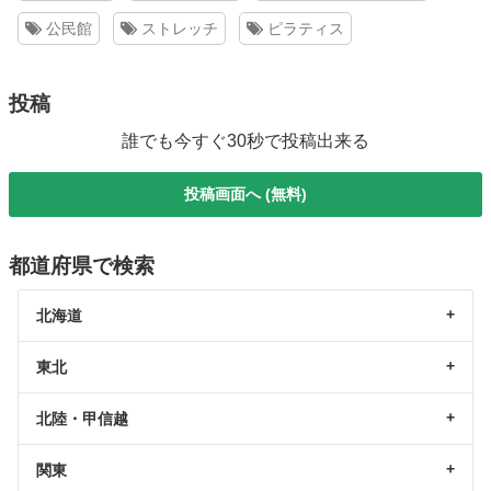
公民館
ストレッチ
ピラティス
投稿
誰でも今すぐ30秒で投稿出来る
投稿画面へ (無料)
都道府県で検索
北海道
東北
北陸・甲信越
関東