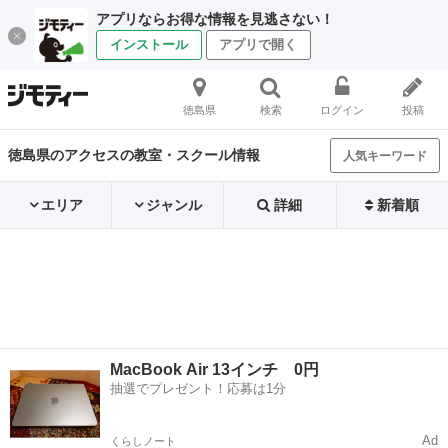
アプリならお得な情報を見逃さない！
インストール
アプリで開く
徳島県
検索
ログイン
投稿
徳島県のアクセスの教室・スクール情報
人気キーワード
エリア
ジャンル
詳細
新着順
MacBook Air 13インチ 0円
抽選でプレゼント！応募は1分
Ad
くらしノート