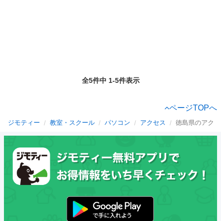
全5件中 1-5件表示
ページTOPへ
ジモティー
教室・スクール
パソコン
アクセス
徳島県のアクセ