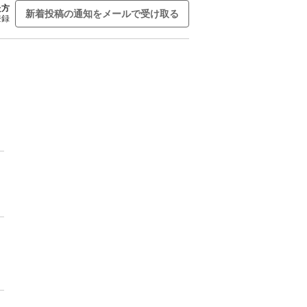
た方
新着投稿の通知をメールで受け取る
登録