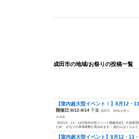
成田市の地域/お祭りの投稿一覧
【室内超大型イベント！】8月12・1
開催日:8/12-8/14
千葉
成田市
地域/お祭り
出演者
【8月12・13・14日室内大型イベント開催決定】 大型
ため、 かなりの来場者数が見込めます！ 超わんぱくらんど 2 0 2 
【室内超大型イベント】8月12・13