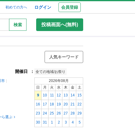
ログイン
会員登録
初めての方へ
投稿画面へ(無料)
検索
人気キーワード
開催日
：
全ての地域/お祭り
川市
2026年08月
日
月
火
水
木
金
土
9
10
11
12
13
14
15
16
17
18
19
20
21
22
23
24
25
26
27
28
29
から選ぶ
30
31
1
2
3
4
5