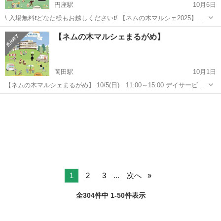
円座駅
10月6日
\ 入場無料❗どなた様もお越しください❗/ 【ネムの木マルシェ2025】
10/19(日) 11:00～15:00 『ネムの木 グループホーム円座』 高松市円
香川
高松市
円座駅
地域/お祭り
マルシェ
【ネムの木マルシェまるがめ】
座町西村94-1 ※小雨決行•荒天中止 もっとこの施設や施設で働...
岡田駅
10月1日
【ネムの木マルシェまるがめ】 10/5(日) 11:00～15:00 デイサービス
センター ネムの木にて 丸亀市川西町南258-1 ※小雨決行•荒天中止 も
香川
丸亀市
岡田駅
地域/お祭り
マルシェ
っとこの施設や施設で働くスタッフ達を知って欲しい✨️ そんな想い
か...
1
2
3
...
次へ
全304件中 1-50件表示