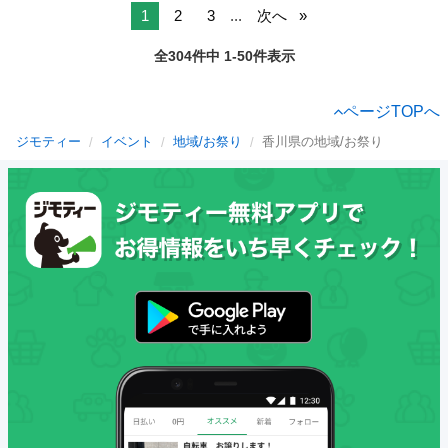
1
2
3
...
次へ
全304件中 1-50件表示
ページTOPへ
ジモティー
イベント
地域/お祭り
香川県の地域/お祭り