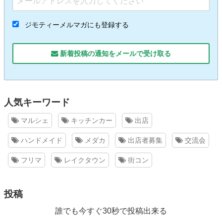
ジモティーメルマガにも登録する
新着投稿の通知をメールで受け取る
人気キーワード
マルシェ
キッチンカー
出店
ハンドメイド
メダカ
出店者募集
交流会
フリマ
レイクタウン
街コン
投稿
誰でも今すぐ30秒で投稿出来る