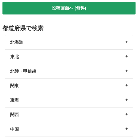
投稿画面へ (無料)
都道府県で検索
北海道
東北
北陸・甲信越
関東
東海
関西
中国