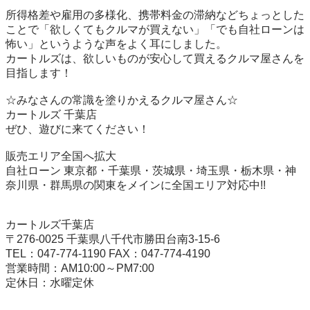
所得格差や雇用の多様化、携帯料金の滞納などちょっとした
ことで「欲しくてもクルマが買えない」「でも自社ローンは
怖い」というような声をよく耳にしました。

カートルズは、欲しいものが安心して買えるクルマ屋さんを
目指します！

☆みなさんの常識を塗りかえるクルマ屋さん☆

カートルズ 千葉店

ぜひ、遊びに来てください！

販売エリア全国へ拡大

自社ローン 東京都・千葉県・茨城県・埼玉県・栃木県・神
奈川県・群馬県の関東をメインに全国エリア対応中!!

カートルズ千葉店

〒276-0025 千葉県八千代市勝田台南3-15-6

TEL：047-774-1190 FAX：047-774-4190

営業時間：AM10:00～PM7:00
