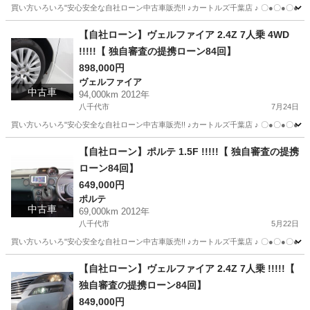
買い方いろいろ"安心安全な自社ローン中古車販売!! ♪カートルズ千葉店 ♪ 〇●〇●〇● LINEで簡単
千葉
八千代市
アクア
カートルズ
【自社ローン】ヴェルファイア 2.4Z 7人乗 4WD
!!!!!【 独自審査の提携ローン84回】
898,000円
ヴェルファイア
中古車
94,000km 2012年
八千代市
7月24日
買い方いろいろ"安心安全な自社ローン中古車販売!! ♪カートルズ千葉店 ♪ 〇●〇●〇● LINEで簡単
千葉
八千代市
ヴェルファイア
カートルズ
【自社ローン】ポルテ 1.5F !!!!!【 独自審査の提携
ローン84回】
649,000円
ポルテ
中古車
69,000km 2012年
八千代市
5月22日
買い方いろいろ"安心安全な自社ローン中古車販売!! ♪カートルズ千葉店 ♪ 〇●〇●〇● LINEで簡単
千葉
八千代市
ポルテ
カートルズ
【自社ローン】ヴェルファイア 2.4Z 7人乗 !!!!!【
独自審査の提携ローン84回】
849,000円