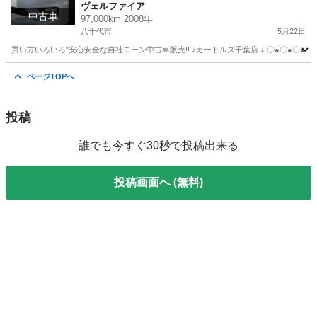
ヴェルファイア
中古車
97,000km 2008年
八千代市
5月22日
買い方いろいろ"安心安全な自社ローン中古車販売!! ♪カートルズ千葉店 ♪ 〇●〇●〇● LINEで簡単
千葉
八千代市
ヴェルファイア
カートルズ
ページTOPへ
投稿
誰でも今すぐ30秒で投稿出来る
投稿画面へ (無料)