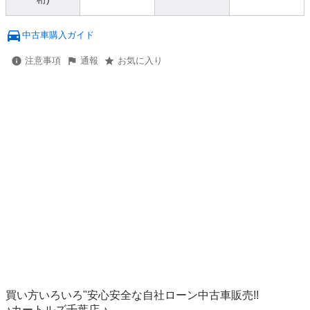
中古車購入ガイド
注意事項
通報
お気に入り
買い方いろいろ"安心安全な自社ローン中古車販売!!

♪カートルズ千葉店 ♪
