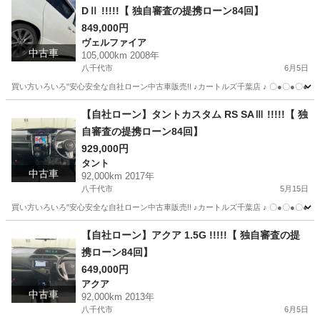
DⅡ !!!!!【 独自審査の提携ローン84回】
849,000円
ヴェルファイア
中古車
105,000km 2008年
八千代市
6月5日
買い方いろいろ"安心安全な自社ローン中古車販売!! ♪カートルズ千葉店 ♪ 〇●〇●〇● LINEで簡単
千葉
八千代市
ヴェルファイア
カートルズ
【自社ローン】タントカスタム RS SAⅢ !!!!!【 独
自審査の提携ローン84回】
929,000円
タント
中古車
92,000km 2017年
八千代市
5月15日
買い方いろいろ"安心安全な自社ローン中古車販売!! ♪カートルズ千葉店 ♪ 〇●〇●〇● LINEで簡単
千葉
八千代市
タント
カートルズ
【自社ローン】アクア 1.5G !!!!!【 独自審査の提
携ローン84回】
649,000円
アクア
中古車
92,000km 2013年
八千代市
6月5日