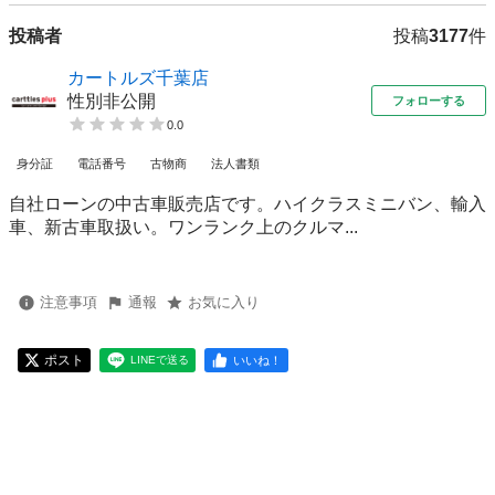
投稿者
投稿
3177
件
カートルズ千葉店
性別非公開
フォローする
0.0
身分証
電話番号
古物商
法人書類
自社ローンの中古車販売店です。ハイクラスミニバン、輸入
車、新古車取扱い。ワンランク上のクルマ...
注意事項
通報
お気に入り
ポスト
いいね！
LINEで送る