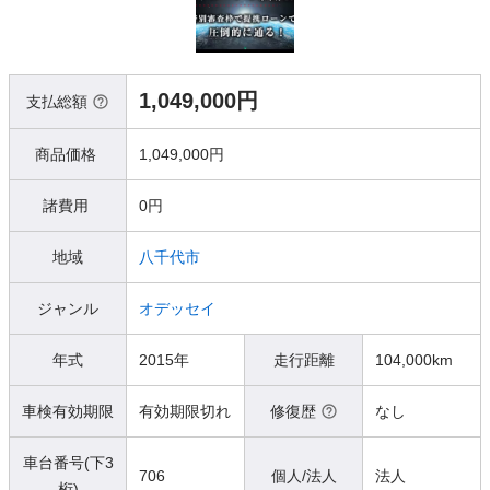
1,049,000円
支払総額
商品価格
1,049,000円
諸費用
0円
地域
八千代市
ジャンル
オデッセイ
年式
2015年
走行距離
104,000km
車検有効期限
有効期限切れ
修復歴
なし
車台番号(下3
706
個人/法人
法人
桁)