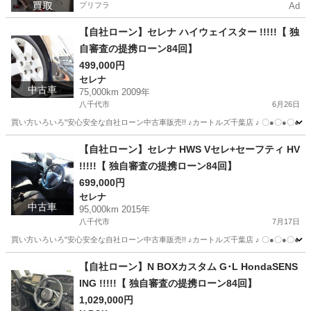
プリフラ
Ad
【自社ローン】セレナ ハイウェイスター !!!!!【 独
自審査の提携ローン84回】
499,000円
セレナ
中古車
75,000km 2009年
八千代市
6月26日
買い方いろいろ"安心安全な自社ローン中古車販売!! ♪カートルズ千葉店 ♪ 〇●〇●〇● LINEで簡単
千葉
八千代市
セレナ
カートルズ
【自社ローン】セレナ HWS Vセレ+セーフティ HV
!!!!!【 独自審査の提携ローン84回】
699,000円
セレナ
中古車
95,000km 2015年
八千代市
7月17日
買い方いろいろ"安心安全な自社ローン中古車販売!! ♪カートルズ千葉店 ♪ 〇●〇●〇● LINEで簡単
千葉
八千代市
セレナ
カートルズ
【自社ローン】N BOXカスタム G･L HondaSENS
ING !!!!!【 独自審査の提携ローン84回】
1,029,000円