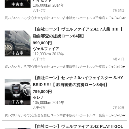
ハイゼット
中古車
106,000km 2014年
八千代市
7月24日
買い方いろいろ"安心安全な自社ローン中古車販売!! ♪カートルズ千葉店 ♪ 〇●〇●〇● LINEで簡単
千葉
八千代市
ハイゼット
カートルズ
【自社ローン】ヴェルファイア 2.4Z 7人乗 !!!!!【
独自審査の提携ローン84回】
999,000円
ヴェルファイア
中古車
112,000km 2012年
八千代市
6月26日
買い方いろいろ"安心安全な自社ローン中古車販売!! ♪カートルズ千葉店 ♪ 〇●〇●〇● LINEで簡単
千葉
八千代市
ヴェルファイア
カートルズ
【自社ローン】セレナ 2.0ハイウェイスター S-HY
BRID !!!!!【 独自審査の提携ローン84回】
799,000円
セレナ
中古車
105,000km 2014年
八千代市
7月10日
買い方いろいろ"安心安全な自社ローン中古車販売!! ♪カートルズ千葉店 ♪ 〇●〇●〇● LINEで簡単
千葉
八千代市
セレナ
カートルズ
【自社ローン】ヴェルファイア 2.4Z PLATⅡGOL