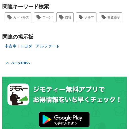
関連キーワード検索
カートルズ
ローン
自社
クルマ
審査基準
関連の掲示板
中古車
トヨタ
アルファード
ページTOPへ