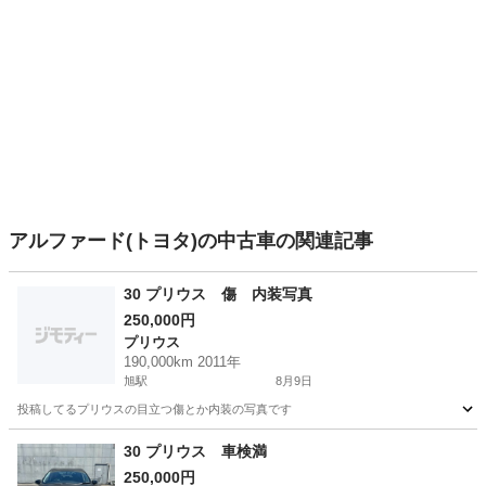
アルファード(トヨタ)の中古車の関連記事
30 プリウス 傷 内装写真
250,000円
プリウス
190,000km 2011年
旭駅
8月9日
投稿してるプリウスの目立つ傷とか内装の写真です
千葉
旭市
旭駅
プリウス
内装
30 プリウス 車検満
250,000円