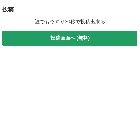
投稿
誰でも今すぐ30秒で投稿出来る
投稿画面へ (無料)