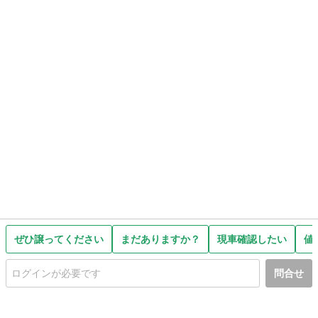
ぜひ譲ってください
まだありますか？
現車確認したい
値
問合せ
初めての方へ
利用規約