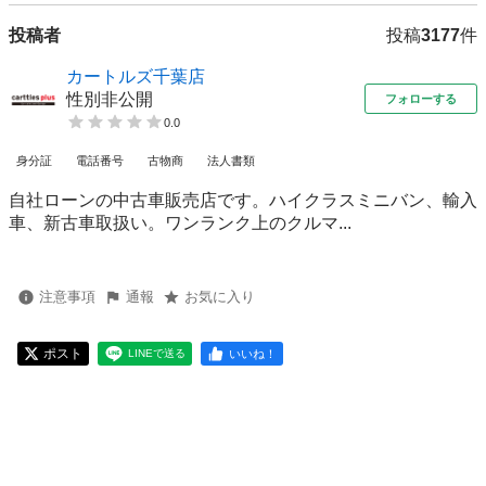
投稿者
投稿
3177
件
カートルズ千葉店
性別非公開
フォローする
0.0
身分証
電話番号
古物商
法人書類
自社ローンの中古車販売店です。ハイクラスミニバン、輸入
車、新古車取扱い。ワンランク上のクルマ...
注意事項
通報
お気に入り
ポスト
いいね！
LINEで送る