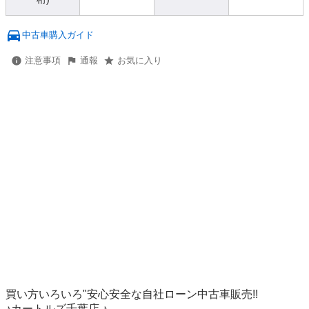
中古車購入ガイド
注意事項
通報
お気に入り
買い方いろいろ"安心安全な自社ローン中古車販売!!

♪カートルズ千葉店 ♪
