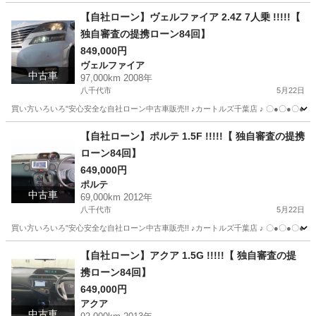
千葉
八千代市
ヴェルファイア
カートルズ
【自社ローン】ヴェルファイア 2.4Z 7人乗 !!!!!【
独自審査の提携ローン84回】
849,000円
ヴェルファイア
中古車
97,000km 2008年
八千代市
5月22日
買い方いろいろ"安心安全な自社ローン中古車販売!! ♪カートルズ千葉店 ♪ 〇●〇●〇● LINEで簡単
千葉
八千代市
ヴェルファイア
カートルズ
【自社ローン】ポルテ 1.5F !!!!!【 独自審査の提携
ローン84回】
649,000円
ポルテ
中古車
69,000km 2012年
八千代市
5月22日
買い方いろいろ"安心安全な自社ローン中古車販売!! ♪カートルズ千葉店 ♪ 〇●〇●〇● LINEで簡単
千葉
八千代市
ポルテ
カートルズ
【自社ローン】アクア 1.5G !!!!!【 独自審査の提
携ローン84回】
649,000円
アクア
中古車