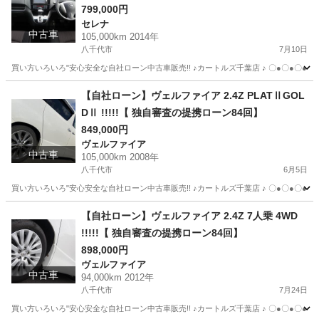
799,000円
セレナ
中古車
105,000km 2014年
八千代市
7月10日
買い方いろいろ"安心安全な自社ローン中古車販売!! ♪カートルズ千葉店 ♪ 〇●〇●〇● LINEで簡単
千葉
八千代市
セレナ
カートルズ
【自社ローン】ヴェルファイア 2.4Z PLATⅡGOL
DⅡ !!!!!【 独自審査の提携ローン84回】
849,000円
ヴェルファイア
中古車
105,000km 2008年
八千代市
6月5日
買い方いろいろ"安心安全な自社ローン中古車販売!! ♪カートルズ千葉店 ♪ 〇●〇●〇● LINEで簡単
千葉
八千代市
ヴェルファイア
カートルズ
【自社ローン】ヴェルファイア 2.4Z 7人乗 4WD
!!!!!【 独自審査の提携ローン84回】
898,000円
ヴェルファイア
中古車
94,000km 2012年
八千代市
7月24日
買い方いろいろ"安心安全な自社ローン中古車販売!! ♪カートルズ千葉店 ♪ 〇●〇●〇● LINEで簡単