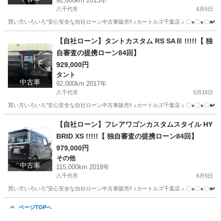
92,000km 2013年
八千代市
6月5日
買い方いろいろ"安心安全な自社ローン中古車販売!! ♪カートルズ千葉店 ♪ 〇●〇●〇● LINEで簡単
千葉
八千代市
アクア
カートルズ
【自社ローン】タントカスタム RS SAⅢ !!!!!【 独
自審査の提携ローン84回】
929,000円
タント
中古車
92,000km 2017年
八千代市
5月15日
買い方いろいろ"安心安全な自社ローン中古車販売!! ♪カートルズ千葉店 ♪ 〇●〇●〇● LINEで簡単
千葉
八千代市
タント
カートルズ
【自社ローン】フレアワゴンカスタムスタイル HY
BRID XS !!!!!【 独自審査の提携ローン84回】
979,000円
その他
中古車
115,000km 2018年
八千代市
6月5日
買い方いろいろ"安心安全な自社ローン中古車販売!! ♪カートルズ千葉店 ♪ 〇●〇●〇● LINEで簡単
千葉
八千代市
その他
カートルズ
ページTOPへ