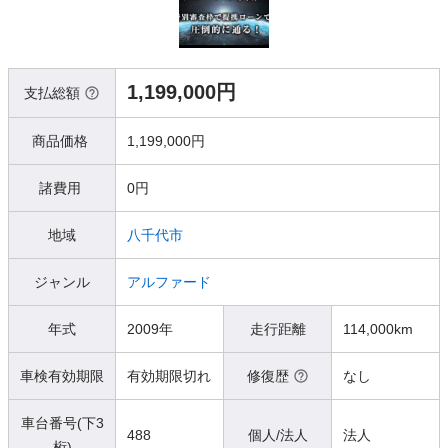
1,199,000円
支払総額
商品価格
1,199,000円
諸費用
0円
地域
八千代市
ジャンル
アルファード
年式
2009年
走行距離
114,000km
車検有効期限
有効期限切れ
修復歴
なし
車台番号(下3
488
個人/法人
法人
桁)