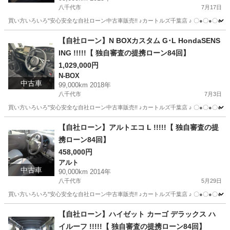
八千代市
7月17日
買い方いろいろ"安心安全な自社ローン中古車販売!! ♪カートルズ千葉店 ♪ 〇●〇●〇● LINEで簡単
千葉
八千代市
セレナ
カートルズ
【自社ローン】N BOXカスタム G･L HondaSENS
ING !!!!!【 独自審査の提携ローン84回】
1,029,000円
N-BOX
中古車
99,000km 2018年
八千代市
7月3日
買い方いろいろ"安心安全な自社ローン中古車販売!! ♪カートルズ千葉店 ♪ 〇●〇●〇● LINEで簡単
千葉
八千代市
N-BOX
カートルズ
【自社ローン】アルトエコ L !!!!!【 独自審査の提
携ローン84回】
458,000円
アルト
中古車
90,000km 2014年
八千代市
5月29日
買い方いろいろ"安心安全な自社ローン中古車販売!! ♪カートルズ千葉店 ♪ 〇●〇●〇● LINEで簡単
千葉
八千代市
アルト
カートルズ
【自社ローン】ハイゼット カーゴ デラックス ハ
イルーフ !!!!!【 独自審査の提携ローン84回】