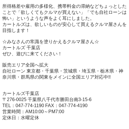
所得格差や雇用の多様化、携帯料金の滞納などちょっとした
ことで「欲しくてもクルマが買えない」「でも自社ローンは
怖い」というような声をよく耳にしました。

カートルズは、欲しいものが安心して買えるクルマ屋さんを
目指します！

☆みなさんの常識を塗りかえるクルマ屋さん☆

カートルズ 千葉店

ぜひ、遊びに来てください！

販売エリア全国へ拡大

自社ローン 東京都・千葉県・茨城県・埼玉県・栃木県・神
奈川県・群馬県の関東をメインに全国エリア対応中!!

カートルズ千葉店

〒276-0025 千葉県八千代市勝田台南3-15-6

TEL：047-774-1190 FAX：047-774-4190

営業時間：AM10:00～PM7:00
