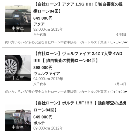
千葉
八千代市
タント
カートルズ
【自社ローン】アクア 1.5G !!!!!【 独自審査の提
携ローン84回】
649,000円
アクア
中古車
92,000km 2013年
八千代市
6月5日
買い方いろいろ"安心安全な自社ローン中古車販売!! ♪カートルズ千葉店 ♪ 〇●〇●〇● LINEで簡単
千葉
八千代市
アクア
カートルズ
【自社ローン】ヴェルファイア 2.4Z 7人乗 4WD
!!!!!【 独自審査の提携ローン84回】
898,000円
ヴェルファイア
中古車
94,000km 2012年
八千代市
7月24日
買い方いろいろ"安心安全な自社ローン中古車販売!! ♪カートルズ千葉店 ♪ 〇●〇●〇● LINEで簡単
千葉
八千代市
ヴェルファイア
カートルズ
【自社ローン】ポルテ 1.5F !!!!!【 独自審査の提携
ローン84回】
649,000円
ポルテ
中古車
69,000km 2012年