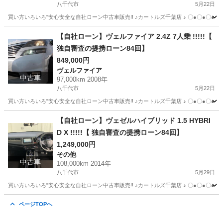
八千代市
5月22日
買い方いろいろ"安心安全な自社ローン中古車販売!! ♪カートルズ千葉店 ♪ 〇●〇●〇● LINEで簡単
千葉
八千代市
ポルテ
カートルズ
【自社ローン】ヴェルファイア 2.4Z 7人乗 !!!!!【
独自審査の提携ローン84回】
849,000円
ヴェルファイア
中古車
97,000km 2008年
八千代市
5月22日
買い方いろいろ"安心安全な自社ローン中古車販売!! ♪カートルズ千葉店 ♪ 〇●〇●〇● LINEで簡単
千葉
八千代市
ヴェルファイア
カートルズ
【自社ローン】ヴェゼルハイブリッド 1.5 HYBRI
D X !!!!!【 独自審査の提携ローン84回】
1,249,000円
その他
中古車
108,000km 2014年
八千代市
5月29日
買い方いろいろ"安心安全な自社ローン中古車販売!! ♪カートルズ千葉店 ♪ 〇●〇●〇● LINEで簡単
千葉
八千代市
その他
カートルズ
ページTOPへ