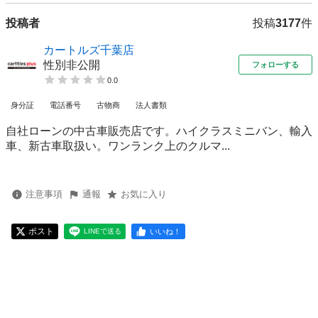
投稿者
投稿
3177
件
カートルズ千葉店
性別非公開
フォローする
0.0
身分証
電話番号
古物商
法人書類
自社ローンの中古車販売店です。ハイクラスミニバン、輸入
車、新古車取扱い。ワンランク上のクルマ...
注意事項
通報
お気に入り
ポスト
いいね！
LINEで送る