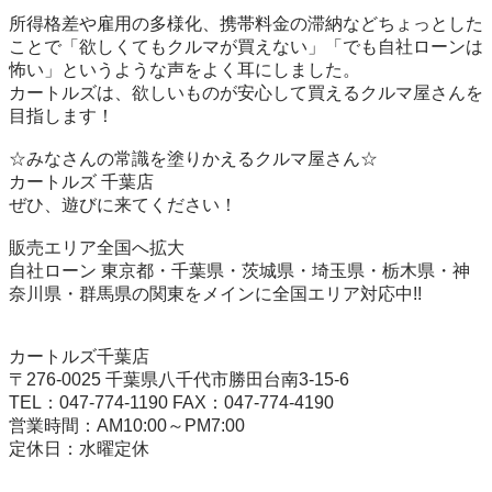
所得格差や雇用の多様化、携帯料金の滞納などちょっとした
ことで「欲しくてもクルマが買えない」「でも自社ローンは
怖い」というような声をよく耳にしました。

カートルズは、欲しいものが安心して買えるクルマ屋さんを
目指します！

☆みなさんの常識を塗りかえるクルマ屋さん☆

カートルズ 千葉店

ぜひ、遊びに来てください！

販売エリア全国へ拡大

自社ローン 東京都・千葉県・茨城県・埼玉県・栃木県・神
奈川県・群馬県の関東をメインに全国エリア対応中!!

カートルズ千葉店

〒276-0025 千葉県八千代市勝田台南3-15-6

TEL：047-774-1190 FAX：047-774-4190

営業時間：AM10:00～PM7:00
