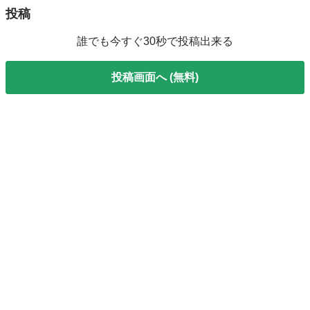
投稿
誰でも今すぐ30秒で投稿出来る
投稿画面へ (無料)