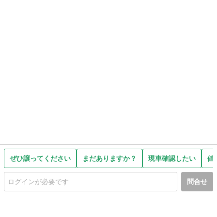
ぜひ譲ってください
まだありますか？
現車確認したい
値
問合せ
初めての方へ
利用規約