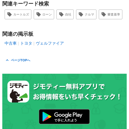
関連キーワード検索
カートルズ
ローン
自社
クルマ
審査基準
関連の掲示板
中古車
トヨタ
ヴェルファイア
ページTOPへ