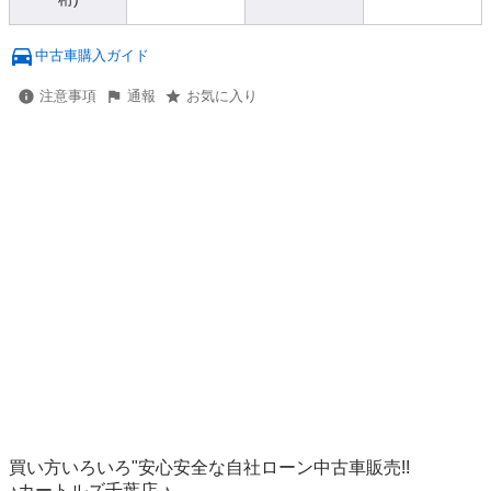
中古車購入ガイド
注意事項
通報
お気に入り
買い方いろいろ"安心安全な自社ローン中古車販売!!

♪カートルズ千葉店 ♪
