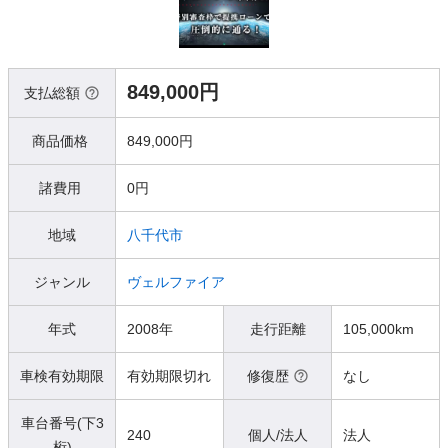
849,000円
支払総額
商品価格
849,000円
諸費用
0円
地域
八千代市
ジャンル
ヴェルファイア
年式
2008年
走行距離
105,000km
車検有効期限
有効期限切れ
修復歴
なし
車台番号(下3
240
個人/法人
法人
桁)