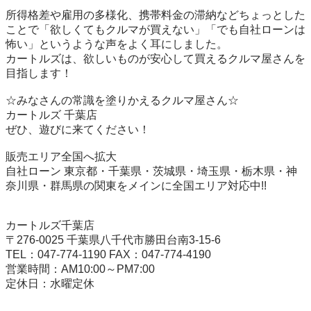
所得格差や雇用の多様化、携帯料金の滞納などちょっとした
ことで「欲しくてもクルマが買えない」「でも自社ローンは
怖い」というような声をよく耳にしました。

カートルズは、欲しいものが安心して買えるクルマ屋さんを
目指します！

☆みなさんの常識を塗りかえるクルマ屋さん☆

カートルズ 千葉店

ぜひ、遊びに来てください！

販売エリア全国へ拡大

自社ローン 東京都・千葉県・茨城県・埼玉県・栃木県・神
奈川県・群馬県の関東をメインに全国エリア対応中!!

カートルズ千葉店

〒276-0025 千葉県八千代市勝田台南3-15-6

TEL：047-774-1190 FAX：047-774-4190

営業時間：AM10:00～PM7:00
