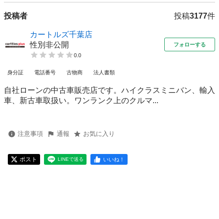
投稿者
投稿
3177
件
カートルズ千葉店
性別非公開
フォローする
0.0
身分証
電話番号
古物商
法人書類
自社ローンの中古車販売店です。ハイクラスミニバン、輸入
車、新古車取扱い。ワンランク上のクルマ...
注意事項
通報
お気に入り
ポスト
いいね！
LINEで送る