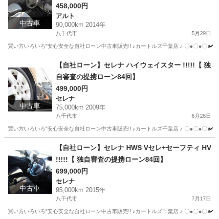
458,000円
アルト
中古車
90,000km 2014年
八千代市
5月29日
買い方いろいろ"安心安全な自社ローン中古車販売!! ♪カートルズ千葉店 ♪ 〇●〇●〇● LINEで簡単
千葉
八千代市
アルト
カートルズ
【自社ローン】セレナ ハイウェイスター !!!!!【 独
自審査の提携ローン84回】
499,000円
セレナ
中古車
75,000km 2009年
八千代市
6月26日
買い方いろいろ"安心安全な自社ローン中古車販売!! ♪カートルズ千葉店 ♪ 〇●〇●〇● LINEで簡単
千葉
八千代市
セレナ
カートルズ
【自社ローン】セレナ HWS Vセレ+セーフティ HV
!!!!!【 独自審査の提携ローン84回】
699,000円
セレナ
中古車
95,000km 2015年
八千代市
7月17日
買い方いろいろ"安心安全な自社ローン中古車販売!! ♪カートルズ千葉店 ♪ 〇●〇●〇● LINEで簡単