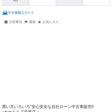
中古車購入ガイド
注意事項
通報
お気に入り
買い方いろいろ"安心安全な自社ローン中古車販売!!

♪カートルズ千葉店 ♪
