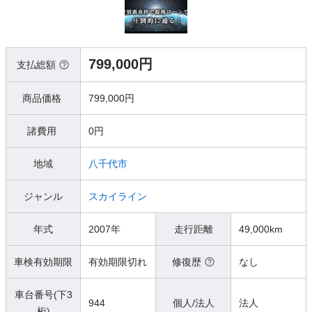
799,000円
支払総額
商品価格
799,000円
諸費用
0円
地域
八千代市
ジャンル
スカイライン
年式
2007年
走行距離
49,000km
車検有効期限
有効期限切れ
修復歴
なし
車台番号(下3
944
個人/法人
法人
桁)