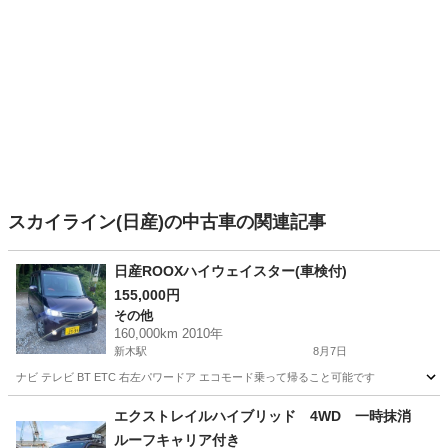
スカイライン(日産)の中古車の関連記事
日産ROOXハイウェイスター(車検付)
155,000円
その他
160,000km 2010年
新木駅
8月7日
ナビ テレビ BT ETC 右左パワードア エコモード乗って帰ること可能です
千葉
我孫子市
新木駅
その他
ROOX
エクストレイルハイブリッド 4WD 一時抹消
ルーフキャリア付き