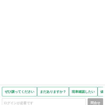
ぜひ譲ってください
まだありますか？
現車確認したい
値
問合せ