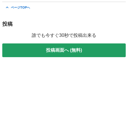
千葉
八千代市
ヴェルファイア
カートルズ
ページTOPへ
投稿
誰でも今すぐ30秒で投稿出来る
投稿画面へ (無料)