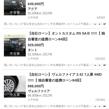
649,000円
アクア
中古車
92,000km 2013年
八千代市
6月5日
買い方いろいろ"安心安全な自社ローン中古車販売!! ♪カートルズ千葉店 ♪ 〇●〇●〇● LINEで簡単
千葉
八千代市
アクア
カートルズ
【自社ローン】タントカスタム RS SAⅢ !!!!!【 独
自審査の提携ローン84回】
929,000円
タント
中古車
92,000km 2017年
八千代市
5月15日
買い方いろいろ"安心安全な自社ローン中古車販売!! ♪カートルズ千葉店 ♪ 〇●〇●〇● LINEで簡単
千葉
八千代市
タント
カートルズ
【自社ローン】ヴェルファイア 2.4Z 7人乗 4WD
!!!!!【 独自審査の提携ローン84回】
898,000円
ヴェルファイア
中古車
94,000km 2012年
八千代市
7月24日
買い方いろいろ"安心安全な自社ローン中古車販売!! ♪カートルズ千葉店 ♪ 〇●〇●〇● LINEで簡単