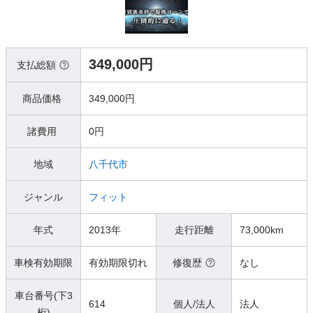
349,000円
支払総額
商品価格
349,000円
諸費用
0円
地域
八千代市
ジャンル
フィット
年式
2013年
走行距離
73,000km
車検有効期限
有効期限切れ
修復歴
なし
車台番号(下3
614
個人/法人
法人
桁)