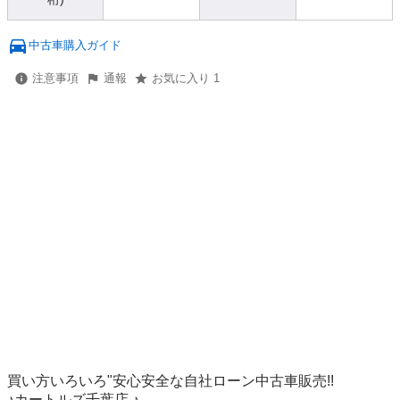
中古車購入ガイド
注意事項
通報
お気に入り 1
買い方いろいろ"安心安全な自社ローン中古車販売!!

♪カートルズ千葉店 ♪
