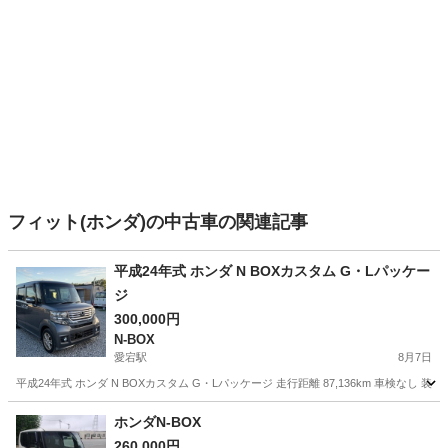
フィット(ホンダ)の中古車の関連記事
平成24年式 ホンダ N BOXカスタム G・Lパッケー
ジ
300,000円
N-BOX
愛宕駅
8月7日
平成24年式 ホンダ N BOXカスタム G・Lパッケージ 走行距離 87,136km 車検なし
千葉
野田市
愛宕駅
N-BOX
走行距離
ホンダN-BOX
260,000円