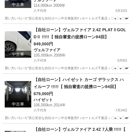
アルファード
中古車
114,000km 2009年
八千代市
5月22日
買い方いろいろ"安心安全な自社ローン中古車販売!! ♪カートルズ千葉店 ♪ 〇●〇●〇● LINEで簡単
千葉
八千代市
アルファード
カートルズ
【自社ローン】ヴェルファイア 2.4Z PLATⅡGOL
DⅡ !!!!!【 独自審査の提携ローン84回】
849,000円
ヴェルファイア
中古車
105,000km 2008年
八千代市
5月8日
買い方いろいろ"安心安全な自社ローン中古車販売!! ♪カートルズ千葉店 ♪ 〇●〇●〇● LINEで簡単
千葉
八千代市
ヴェルファイア
カートルズ
【自社ローン】ハイゼット カーゴ デラックス ハ
イルーフ !!!!!【 独自審査の提携ローン84回】
679,000円
ハイゼット
中古車
106,000km 2014年
八千代市
7月24日
買い方いろいろ"安心安全な自社ローン中古車販売!! ♪カートルズ千葉店 ♪ 〇●〇●〇● LINEで簡単
千葉
八千代市
ハイゼット
カートルズ
【自社ローン】ヴェルファイア 2.4Z 7人乗 !!!!!【