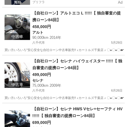
プリフラ
Ad
【自社ローン】アルトエコ L !!!!!【 独自審査の提
携ローン84回】
458,000円
アルト
中古車
90,000km 2014年
八千代市
5月29日
買い方いろいろ"安心安全な自社ローン中古車販売!! ♪カートルズ千葉店 ♪ 〇●〇●〇● LINEで簡単
千葉
八千代市
アルト
カートルズ
【自社ローン】セレナ ハイウェイスター !!!!!【 独
自審査の提携ローン84回】
499,000円
セレナ
中古車
75,000km 2009年
八千代市
6月26日
買い方いろいろ"安心安全な自社ローン中古車販売!! ♪カートルズ千葉店 ♪ 〇●〇●〇● LINEで簡単
千葉
八千代市
セレナ
カートルズ
【自社ローン】セレナ HWS Vセレ+セーフティ HV
!!!!!【 独自審査の提携ローン84回】
699,000円