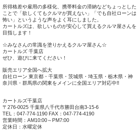
所得格差や雇用の多様化、携帯料金の滞納などちょっとした
ことで「欲しくてもクルマが買えない」「でも自社ローンは
怖い」というような声をよく耳にしました。

カートルズは、欲しいものが安心して買えるクルマ屋さんを
目指します！

☆みなさんの常識を塗りかえるクルマ屋さん☆

カートルズ 千葉店

ぜひ、遊びに来てください！

販売エリア全国へ拡大

自社ローン 東京都・千葉県・茨城県・埼玉県・栃木県・神
奈川県・群馬県の関東をメインに全国エリア対応中!!

カートルズ千葉店

〒276-0025 千葉県八千代市勝田台南3-15-6

TEL：047-774-1190 FAX：047-774-4190

営業時間：AM10:00～PM7:00
