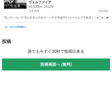
ヴェルファイア
中古車
94,000km 2012年
八千代市
7月24日
買い方いろいろ"安心安全な自社ローン中古車販売!! ♪カートルズ千葉店 ♪ 〇●〇●〇● LINEで簡単
千葉
八千代市
ヴェルファイア
カートルズ
ページTOPへ
投稿
誰でも今すぐ30秒で投稿出来る
投稿画面へ (無料)