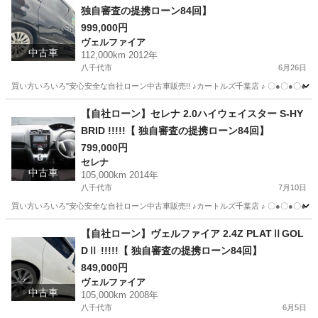
独自審査の提携ローン84回】
999,000円
ヴェルファイア
中古車
112,000km 2012年
八千代市
6月26日
買い方いろいろ"安心安全な自社ローン中古車販売!! ♪カートルズ千葉店 ♪ 〇●〇●〇● LINEで簡単
千葉
八千代市
ヴェルファイア
カートルズ
【自社ローン】セレナ 2.0ハイウェイスター S-HY
BRID !!!!!【 独自審査の提携ローン84回】
799,000円
セレナ
中古車
105,000km 2014年
八千代市
7月10日
買い方いろいろ"安心安全な自社ローン中古車販売!! ♪カートルズ千葉店 ♪ 〇●〇●〇● LINEで簡単
千葉
八千代市
セレナ
カートルズ
【自社ローン】ヴェルファイア 2.4Z PLATⅡGOL
DⅡ !!!!!【 独自審査の提携ローン84回】
849,000円
ヴェルファイア
中古車
105,000km 2008年
八千代市
6月5日