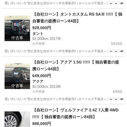
買い方いろいろ"安心安全な自社ローン中古車販売!! ♪カートルズ千葉店 ♪ 〇●〇●〇● LINEで簡単
千葉
八千代市
ヴェルファイア
カートルズ
【自社ローン】タントカスタム RS SAⅢ !!!!!【 独
自審査の提携ローン84回】
929,000円
タント
中古車
92,000km 2017年
八千代市
5月15日
買い方いろいろ"安心安全な自社ローン中古車販売!! ♪カートルズ千葉店 ♪ 〇●〇●〇● LINEで簡単
千葉
八千代市
タント
カートルズ
【自社ローン】アクア 1.5G !!!!!【 独自審査の提
携ローン84回】
649,000円
アクア
中古車
92,000km 2013年
八千代市
6月5日
買い方いろいろ"安心安全な自社ローン中古車販売!! ♪カートルズ千葉店 ♪ 〇●〇●〇● LINEで簡単
千葉
八千代市
アクア
カートルズ
【自社ローン】ヴェルファイア 2.4Z 7人乗 4WD
!!!!!【 独自審査の提携ローン84回】
898,000円