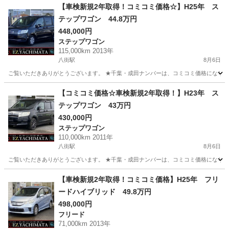
【車検新規2年取得！コミコミ価格☆】H25年 ス
テップワゴン 44.8万円
448,000円
ステップワゴン
115,000km 2013年
八街駅
8月6日
ご覧いただきありがとうございます。 ★千葉・成田ナンバーは、コミコミ価格になります
千葉
八街市
八街駅
ステップワゴン
走行距離
【コミコミ価格☆車検新規2年取得！】H23年 ス
テップワゴン 43万円
430,000円
ステップワゴン
110,000km 2011年
八街駅
8月6日
ご覧いただきありがとうございます。 ★千葉・成田ナンバーは、コミコミ価格になります
千葉
八街市
八街駅
ステップワゴン
走行距離
【車検新規2年取得！コミコミ価格】H25年 フリ
ードハイブリッド 49.8万円
498,000円
フリード
71,000km 2013年