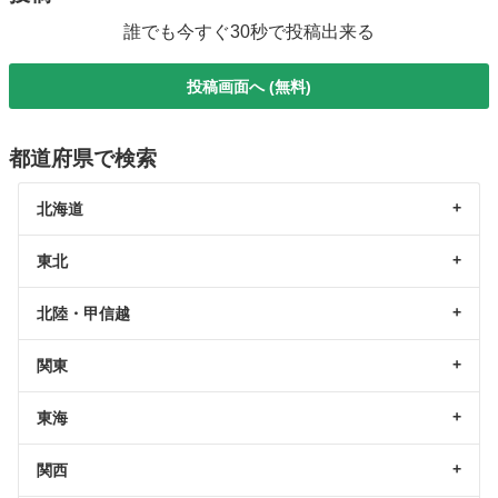
誰でも今すぐ30秒で投稿出来る
投稿画面へ (無料)
都道府県で検索
北海道
東北
北陸・甲信越
関東
東海
関西