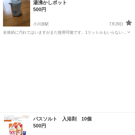
湯沸かしポット
500円
小川原駅
7月29日
全体的に汚れてはいますがまだ使用可能です。1リットルもいらないの
で譲ります
青森
十和田市
小川原駅
家庭用品
バスソルト 入浴剤 10個
500円