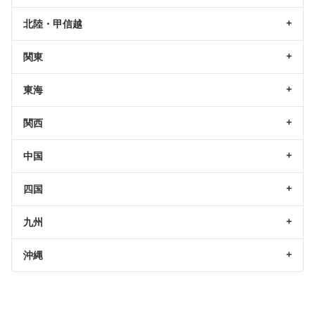
北陸・甲信越
関東
東海
関西
中国
四国
九州
沖縄