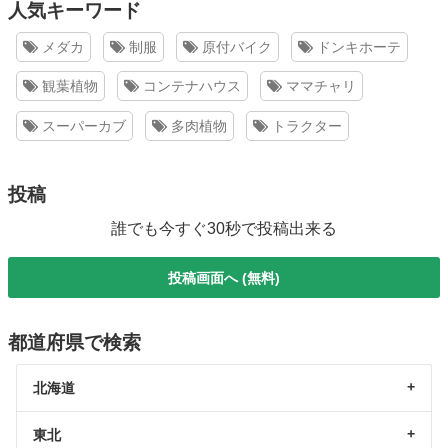
人気キーワード
メダカ
制服
原付バイク
ドンキホーテ
観葉植物
コンテナハウス
ママチャリ
スーパーカブ
多肉植物
トラクター
投稿
誰でも今すぐ30秒で投稿出来る
投稿画面へ (無料)
都道府県で検索
北海道
東北