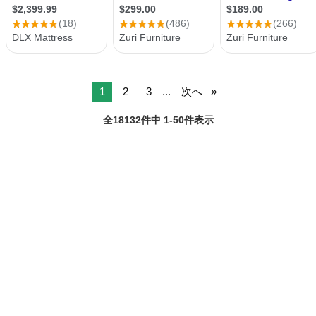
1
2
3
...
次へ
全18132件中 1-50件表示