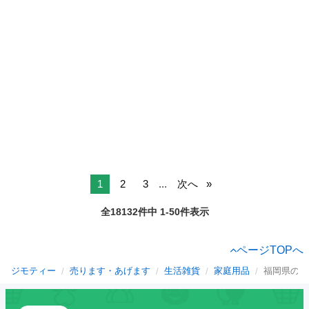
1
2
3
...
次へ
全18132件中 1-50件表示
ページTOPへ
ジモティー
売ります・あげます
生活雑貨
家庭用品
福岡県の家