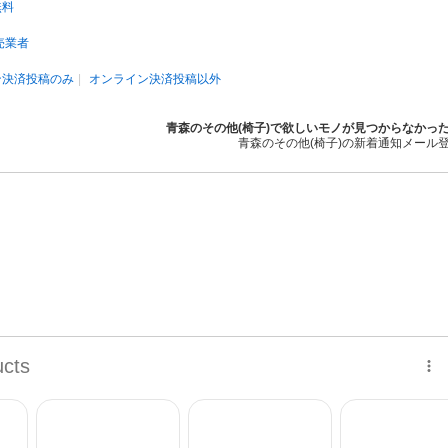
無料
売業者
ン決済投稿のみ
オンライン決済投稿以外
青森のその他(椅子)で欲しいモノが見つからなかっ
青森のその他(椅子)の新着通知メール