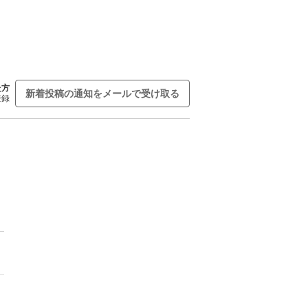
た方
新着投稿の通知をメールで受け取る
登録