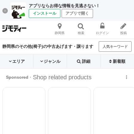
アプリならお得な情報を見逃さない！
インストール
アプリで開く
静岡県
検索
ログイン
投稿
静岡県のその他(椅子)の中古あげます・譲ります
人気キーワード
エリア
ジャンル
詳細
新着順