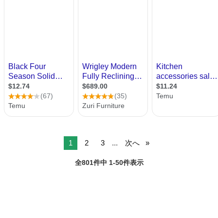
1
2
3
...
次へ
全801件中 1-50件表示