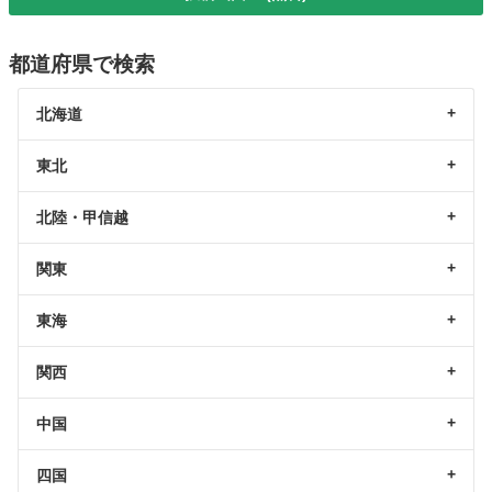
都道府県で検索
北海道
東北
北陸・甲信越
関東
東海
関西
中国
四国