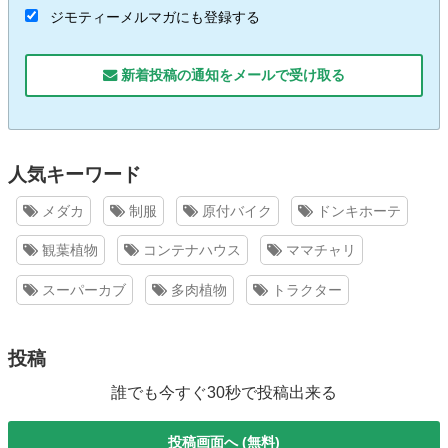
ジモティーメルマガにも登録する
新着投稿の通知をメールで受け取る
人気キーワード
メダカ
制服
原付バイク
ドンキホーテ
観葉植物
コンテナハウス
ママチャリ
スーパーカブ
多肉植物
トラクター
投稿
誰でも今すぐ30秒で投稿出来る
投稿画面へ (無料)