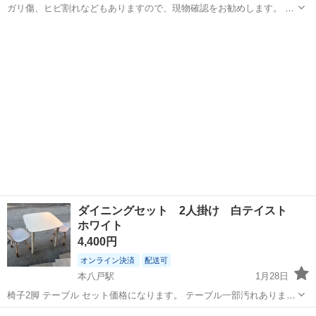
ガリ傷、ヒビ割れなどもありますので、現物確認をお勧めします。 段
階式に値引きしていきます。 気になっている方は希望金額をお知らせ
青森
八戸市
本八戸駅
ダイニングセット
カリモク
ください。 オンラインで掲載していないダイニングテーブルなど在庫
がありますので、お気軽にお問い合...
ダイニングセット 2人掛け 白テイスト
ホワイト
4,400円
オンライン決済
配送可
本八戸駅
1月28日
椅子2脚 テーブル セット価格になります。 テーブル一部汚れありま
す。
青森
八戸市
本八戸駅
ダイニングセット
ダイニング