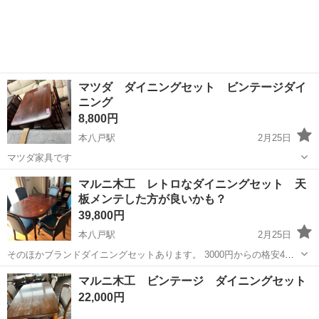
マツダ ダイニングセット ビンテージダイ
ニング
8,800円
本八戸駅
2月25日
マツダ家具です
青森
八戸市
本八戸駅
ダイニングセット
ダイニング
マルニ木工 レトロなダイニングセット 天
板メンテした方が良いかも？
39,800円
本八戸駅
2月25日
そのほかブランドダイニングセットあります。 3000円からの格安4人
かげなどもございます。
青森
八戸市
本八戸駅
ダイニングセット
マルニ
マルニ木工 ビンテージ ダイニングセット
22,000円