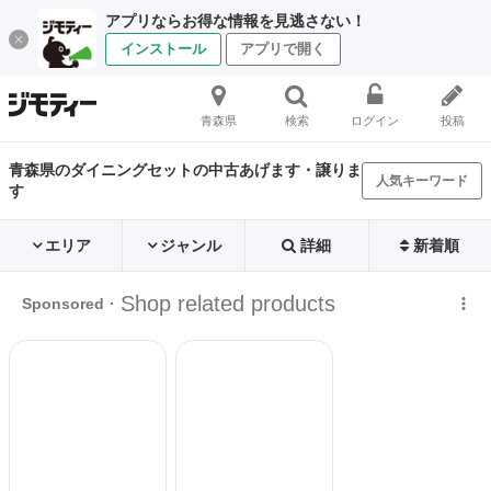
アプリならお得な情報を見逃さない！
インストール
アプリで開く
青森県
検索
ログイン
投稿
青森県のダイニングセットの中古あげます・譲りま
人気キーワード
す
エリア
ジャンル
詳細
新着順