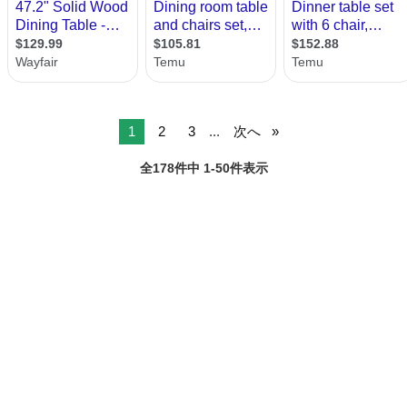
1
2
3
...
次へ
全178件中 1-50件表示