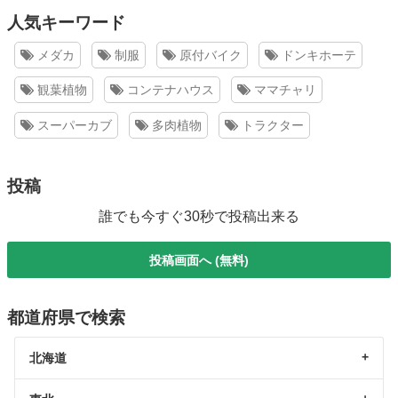
人気キーワード
メダカ
制服
原付バイク
ドンキホーテ
観葉植物
コンテナハウス
ママチャリ
スーパーカブ
多肉植物
トラクター
投稿
誰でも今すぐ30秒で投稿出来る
投稿画面へ (無料)
都道府県で検索
北海道