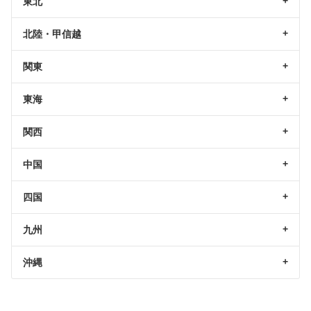
東北
北陸・甲信越
関東
東海
関西
中国
四国
九州
沖縄