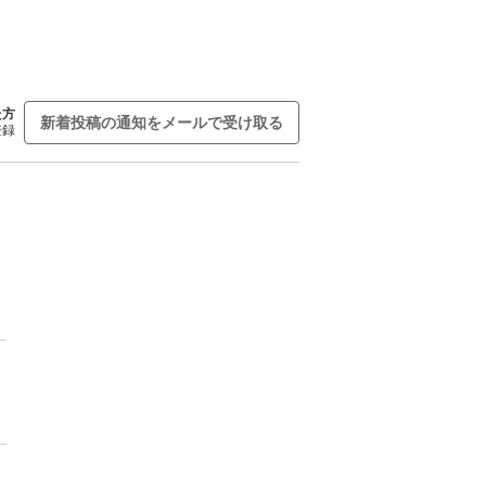
た方
新着投稿の通知をメールで受け取る
登録