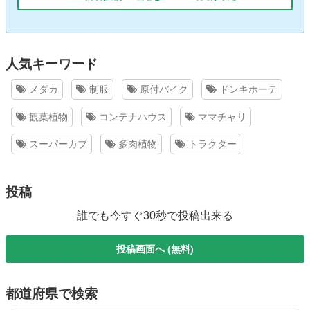
人気キーワード
メダカ
制服
原付バイク
ドンキホーテ
観葉植物
コンテナハウス
ママチャリ
スーパーカブ
多肉植物
トラクター
投稿
誰でも今すぐ30秒で投稿出来る
投稿画面へ (無料)
都道府県で検索