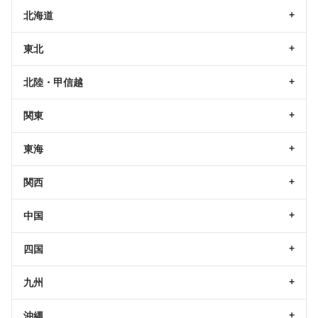
北海道
東北
北陸・甲信越
関東
東海
関西
中国
四国
九州
沖縄