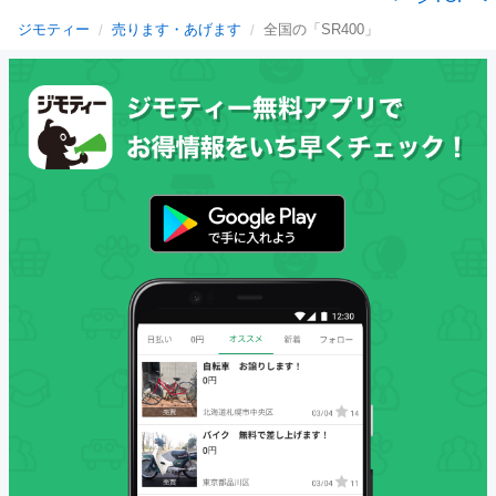
ジモティー
売ります・あげます
全国の「SR400」