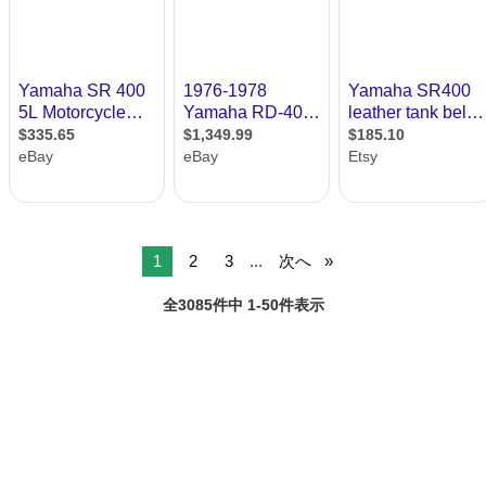
1
2
3
...
次へ
全3085件中 1-50件表示