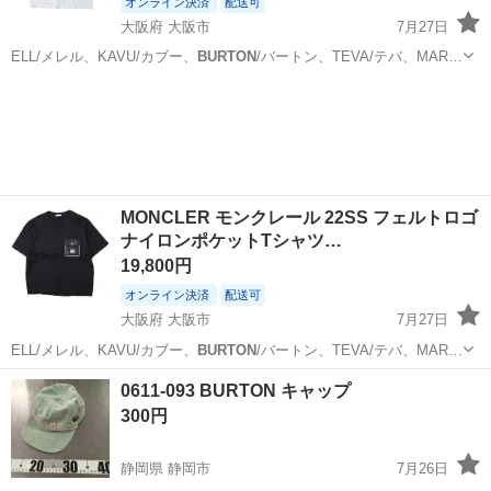
オンライン決済
配送可
大阪府 大阪市
7月27日
ELL/メレル、KAVU/カブー、
BURTON
/バートン、TEVA/テバ、MAR…
大阪
大阪市
Tシャツ
MONCLER
MONCLER モンクレール 22SS フェルトロゴ
ナイロンポケットTシャツ…
19,800円
オンライン決済
配送可
大阪府 大阪市
7月27日
ELL/メレル、KAVU/カブー、
BURTON
/バートン、TEVA/テバ、MAR…
大阪
大阪市
Tシャツ
0611-093 BURTON キャップ
300円
静岡県 静岡市
7月26日