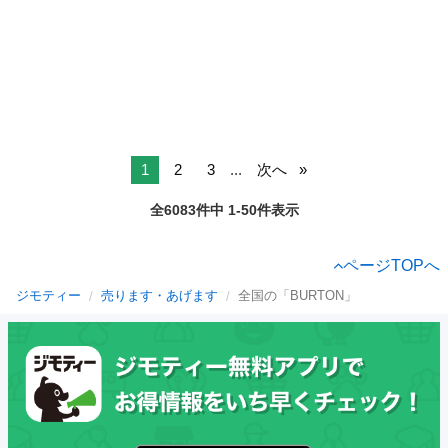
1
2
3
...
次へ
全6083件中 1-50件表示
ページTOPへ
ジモティー
売ります・あげます
全国の「BURTON」