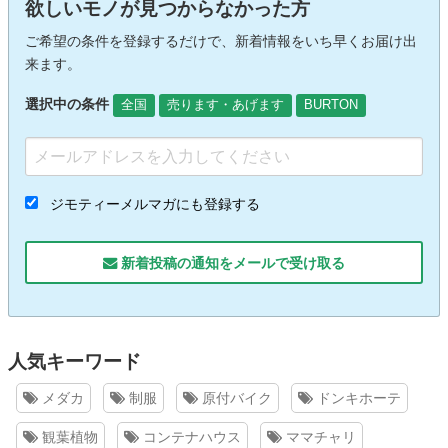
欲しいモノが見つからなかった方
ご希望の条件を登録するだけで、新着情報をいち早くお届け出
来ます。
選択中の条件
全国
売ります・あげます
BURTON
ジモティーメルマガにも登録する
新着投稿の通知をメールで受け取る
人気キーワード
メダカ
制服
原付バイク
ドンキホーテ
観葉植物
コンテナハウス
ママチャリ