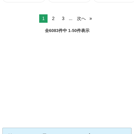
1
2
3
...
次へ
全6083件中 1-50件表示