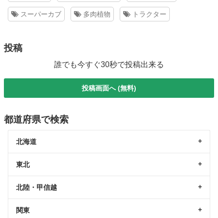
スーパーカブ
多肉植物
トラクター
投稿
誰でも今すぐ30秒で投稿出来る
投稿画面へ (無料)
都道府県で検索
北海道
東北
北陸・甲信越
関東