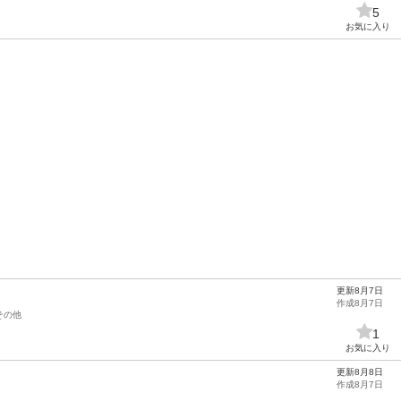
5
お気に入り
更新8月7日
作成8月7日
その他
1
お気に入り
更新8月8日
作成8月7日