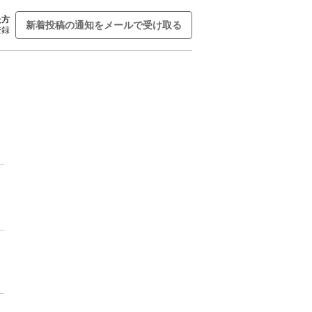
た方
新着投稿の通知をメールで受け取る
登録