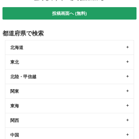
投稿画面へ (無料)
都道府県で検索
北海道
東北
北陸・甲信越
関東
東海
関西
中国