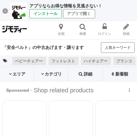
アプリならお得な情報を見逃さない！
インストール
アプリで開く
全国
検索
ログイン
投稿
「安全ベルト」の中古あげます・譲ります
人気キーワード
ベビーチェアー
フットレスト
ハイチェアー
ブランコ
エリア
カテゴリ
詳細
新着順