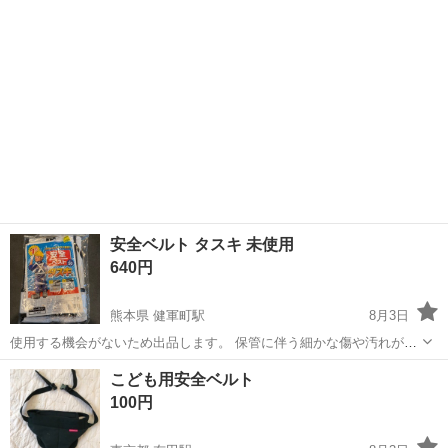
安全ベルト タスキ 未使用
640円
熊本県 健軍町駅
8月3日
使用する機会がないため出品します。 保管に伴う細かな傷や汚れがあ
る場合がありますので、ご了承ください。 お渡し後はノークレーム・
熊本
熊本市
健軍町駅
その他
こども用安全ベルト
ノーリターンでお願いいたします。
100円