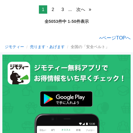
1
2
3
...
次へ
全5053件中 1-50件表示
ページTOPへ
ジモティー
売ります・あげます
全国の「安全ベルト」