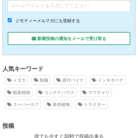
ジモティーメルマガにも登録する
新着投稿の通知をメールで受け取る
人気キーワード
メダカ
制服
原付バイク
ドンキホーテ
観葉植物
コンテナハウス
ママチャリ
スーパーカブ
多肉植物
トラクター
投稿
誰でも今すぐ30秒で投稿出来る