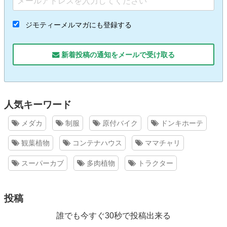
ジモティーメルマガにも登録する
新着投稿の通知をメールで受け取る
人気キーワード
メダカ
制服
原付バイク
ドンキホーテ
観葉植物
コンテナハウス
ママチャリ
スーパーカブ
多肉植物
トラクター
投稿
誰でも今すぐ30秒で投稿出来る