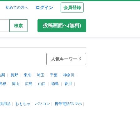
ログイン
会員登録
初めての方へ
投稿画面へ(無料)
検索
人気キーワード
山梨
長野
東京
埼玉
千葉
神奈川
島根
岡山
広島
山口
徳島
香川
供用品
おもちゃ
パソコン
携帯電話/スマホ