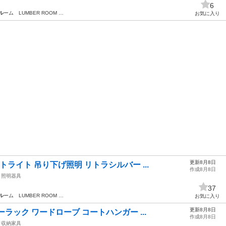
6
ル
ーム LUMBER ROOM …
お気に入り
更新8月8日
ライト 吊り下げ照明 リトラシルバー ...
作成8月8日
照明器具
37
ル
ーム LUMBER ROOM …
お気に入り
更新8月8日
ラック ワードローブ コートハンガー ...
作成8月8日
収納家具