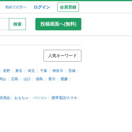
ログイン
会員登録
初めての方へ
投稿画面へ(無料)
検索
人気キーワード
長野
東京
埼玉
千葉
神奈川
茨城
岡山
広島
山口
徳島
香川
愛媛
供用品
おもちゃ
パソコン
携帯電話/スマホ