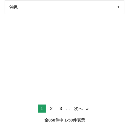
沖縄
1
2
3
...
次へ
全858件中 1-50件表示