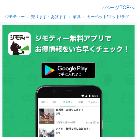
ページTOPへ
ジモティー
売ります・あげます
家具
カーペット/マット/ラグ