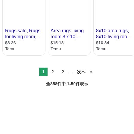
1
2
3
...
次へ
全858件中 1-50件表示