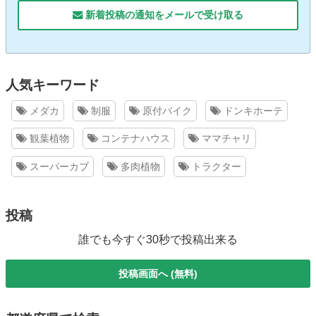
新着投稿の通知をメールで受け取る
人気キーワード
メダカ
制服
原付バイク
ドンキホーテ
観葉植物
コンテナハウス
ママチャリ
スーパーカブ
多肉植物
トラクター
投稿
誰でも今すぐ30秒で投稿出来る
投稿画面へ (無料)