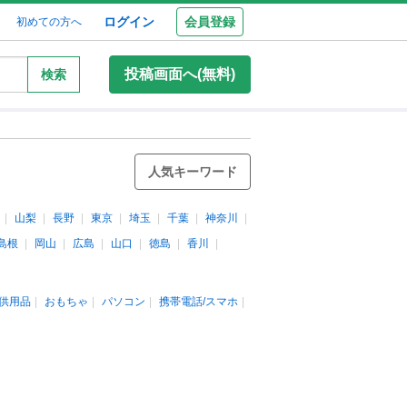
ログイン
会員登録
初めての方へ
投稿画面へ(無料)
検索
人気キーワード
山梨
長野
東京
埼玉
千葉
神奈川
島根
岡山
広島
山口
徳島
香川
供用品
おもちゃ
パソコン
携帯電話/スマホ