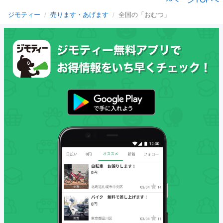
ジモティー
売ります・あげます
全国の「おむつ」