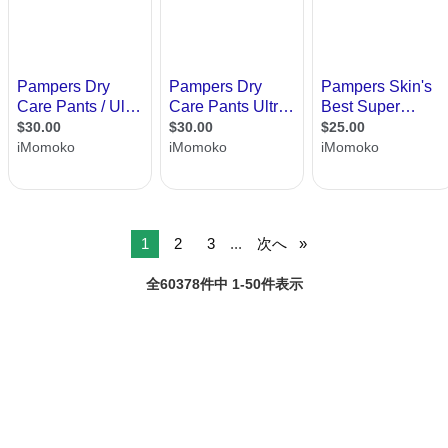
1
2
3
...
次へ
全60378件中 1-50件表示