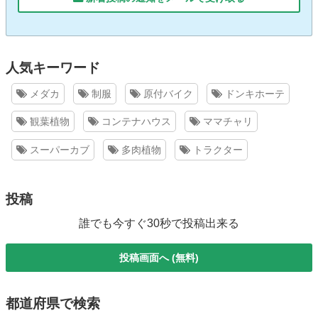
人気キーワード
メダカ
制服
原付バイク
ドンキホーテ
観葉植物
コンテナハウス
ママチャリ
スーパーカブ
多肉植物
トラクター
投稿
誰でも今すぐ30秒で投稿出来る
投稿画面へ (無料)
都道府県で検索