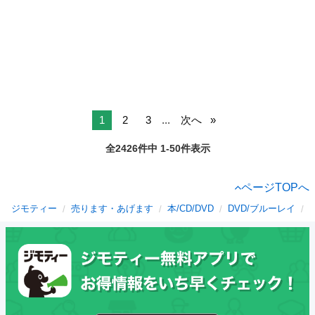
1
2
3
...
次へ
全2426件中 1-50件表示
ページTOPへ
ジモティー
売ります・あげます
本/CD/DVD
DVD/ブルーレイ