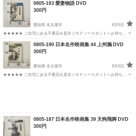
愛知
名古屋市
DVD/ブルーレイ
DVD
0805-193 愛妻物語 DVD
衣料服飾品、生活雑貨、家具、本、CD・DVDなどが無料でまとめて持
300円
ち込めます！ ※詳細はこ...
愛知県 名古屋市
8月5日
★★★★★ ご自宅にある不要品を是非ジモティースポットへお持ち込
みしませんか？ 家電、趣味・スポーツ・レジャー用品、こども用品、
愛知
名古屋市
DVD/ブルーレイ
DVD
0805-190 日本名作映画集 44 上州鴉 DVD
衣料服飾品、生活雑貨、家具、本、CD・DVDなどが無料でまとめて持
300円
ち込めます！ ※詳細はこ...
愛知県 名古屋市
8月5日
★★★★★ ご自宅にある不要品を是非ジモティースポットへお持ち込
みしませんか？ 家電、趣味・スポーツ・レジャー用品、こども用品、
愛知
名古屋市
DVD/ブルーレイ
DVD
衣料服飾品、生活雑貨、家具、本、CD・DVDなどが無料でまとめて持
ち込めます！ ※詳細はこ...
0805-187 日本名作映画集 39 天狗飛脚 DVD
300円