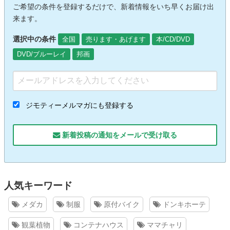
ご希望の条件を登録するだけで、新着情報をいち早くお届け出
来ます。
選択中の条件
全国
売ります・あげます
本/CD/DVD
DVD/ブルーレイ
邦画
ジモティーメルマガにも登録する
新着投稿の通知をメールで受け取る
人気キーワード
メダカ
制服
原付バイク
ドンキホーテ
観葉植物
コンテナハウス
ママチャリ