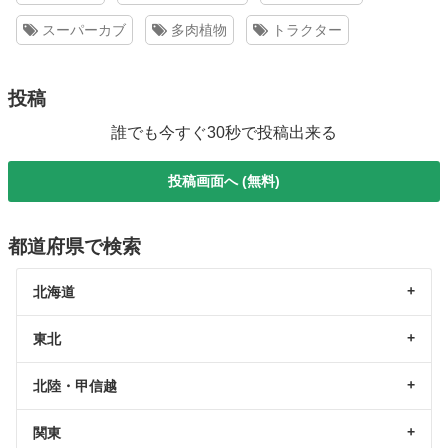
スーパーカブ
多肉植物
トラクター
投稿
誰でも今すぐ30秒で投稿出来る
投稿画面へ (無料)
都道府県で検索
北海道
東北
北陸・甲信越
関東