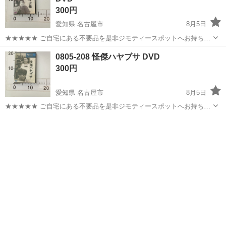
300円
愛知県 名古屋市
8月5日
★★★★★ ご自宅にある不要品を是非ジモティースポットへお持ち込
みしませんか？ 家電、趣味・スポーツ・レジャー用品、こども用品、
愛知
名古屋市
DVD/ブルーレイ
DVD
0805-208 怪傑ハヤブサ DVD
衣料服飾品、生活雑貨、家具、本、CD・DVDなどが無料でまとめて持
300円
ち込めます！ ※詳細はこ...
愛知県 名古屋市
8月5日
★★★★★ ご自宅にある不要品を是非ジモティースポットへお持ち込
みしませんか？ 家電、趣味・スポーツ・レジャー用品、こども用品、
愛知
名古屋市
DVD/ブルーレイ
ハヤブサ
衣料服飾品、生活雑貨、家具、本、CD・DVDなどが無料でまとめて持
ち込めます！ ※詳細はこ...