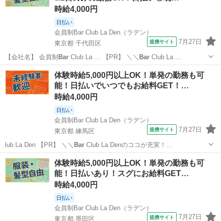
時給4,000円
日払い
会員制Bar Club La Den（ラデン）
7月27日
提携サイト
東京都 千代田区
【会社名】 会員制
Bar
Club La … 【PR】 ＼＼
Bar
Club La …
東京
千代田区
その他
体験時給5,000円以上OK！単発の勤務も可
能！日払いでいつでもお給料GET！…
時給4,000円
日払い
会員制Bar Club La Den（ラデン）
7月27日
提携サイト
東京都 練馬区
lub La Den 【PR】 ＼＼
Bar
Club La Denのココが充実！…
東京
練馬区
その他
体験時給5,000円以上OK！単発の勤務も可
能！日払いあり！スグにお給料GET…
時給4,000円
日払い
会員制Bar Club La Den（ラデン）
7月27日
提携サイト
東京都 墨田区