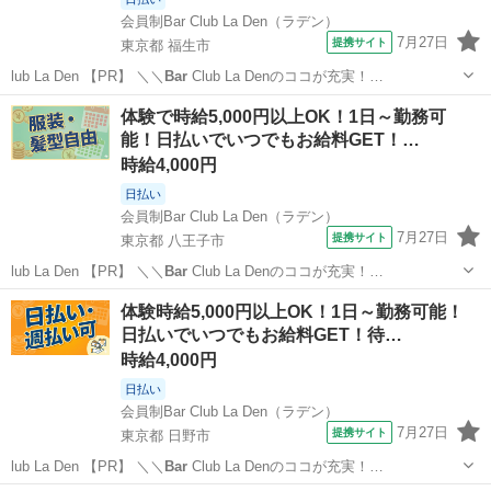
会員制Bar Club La Den（ラデン）
7月27日
提携サイト
東京都 福生市
lub La Den 【PR】 ＼＼
Bar
Club La Denのココが充実！…
東京
福生市
その他
体験で時給5,000円以上OK！1日～勤務可
能！日払いでいつでもお給料GET！…
時給4,000円
日払い
会員制Bar Club La Den（ラデン）
7月27日
提携サイト
東京都 八王子市
lub La Den 【PR】 ＼＼
Bar
Club La Denのココが充実！…
東京
八王子市
その他
体験時給5,000円以上OK！1日～勤務可能！
日払いでいつでもお給料GET！待…
時給4,000円
日払い
会員制Bar Club La Den（ラデン）
7月27日
提携サイト
東京都 日野市
lub La Den 【PR】 ＼＼
Bar
Club La Denのココが充実！…