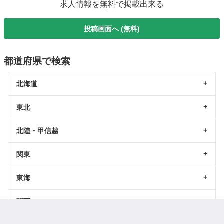
求人情報を無料で掲載出来る
投稿画面へ (無料)
都道府県で検索
北海道
東北
北陸・甲信越
関東
東海
関西