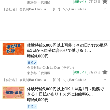
7月27日
提携サイト
東京都 千代田区
【会社名】 会員制
Bar
Club La … 【PR】 ＼＼
Bar
Club La …
東京
千代田区
その他
体験時給5,000円以上可能！その日だけの単発
&1日から自分に合わせて働ける！…
時給4,000円
日払い
会員制Bar Club La Den（ラデン）
7月27日
提携サイト
東京都 千代田区
【会社名】 会員制
Bar
Club La … 【PR】 ＼＼
Bar
Club La …
東京
千代田区
その他
体験時給5,000円以上OK！単発1日～勤務で
きる！日払いあり！スグにお給料G…
時給4,000円
日払い