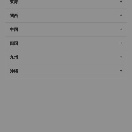
東海
関西
中国
四国
九州
沖縄