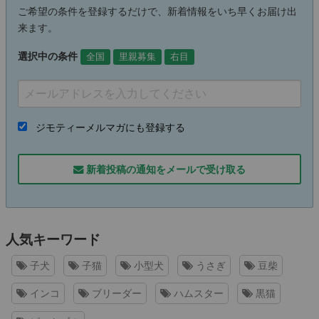
ご希望の条件を登録するだけで、新着情報をいち早くお届け出
来ます。
選択中の条件
全国
里親募集
右目
ジモティーメルマガにも登録する
新着投稿の通知をメールで受け取る
人気キーワード
子犬
子猫
小型犬
うさぎ
豆柴
インコ
ブリーダー
ハムスター
黒猫