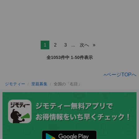
1
2
3
...
次へ
全1053件中 1-50件表示
ページTOPへ
ジモティー
里親募集
全国の「右目」