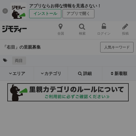
アプリならお得な情報を見逃さない！
インストール
アプリで開く
全国
検索
ログイン
投稿
「右目」の里親募集
人気キーワード
両目
エリア
カテゴリ
詳細
新着順