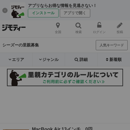
アプリならお得な情報を見逃さない！
インストール
アプリで開く
全国
検索
ログイン
投稿
シーズーの里親募集
人気キーワード
エリア
ジャンル
詳細
新着順
MacBook Air 13インチ 0円