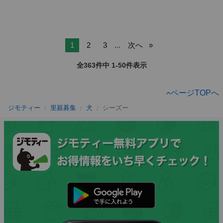
1
2
3
...
次へ
全363件中 1-50件表示
ページTOPへ
ジモティー
里親募集
犬
シーズー