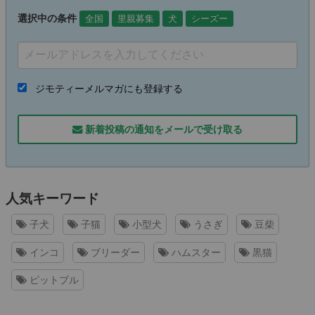
選択中の条件
全国
里親募集
犬
シーズー
ジモティーメルマガにも登録する
新着投稿の通知をメールで受け取る
人気キーワード
子犬
子猫
小型犬
うさぎ
豆柴
インコ
ブリーダー
ハムスター
黒猫
ピットブル