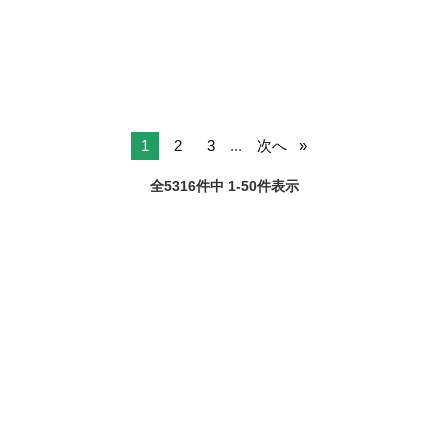
1
2
3
...
次へ
全5316件中 1-50件表示