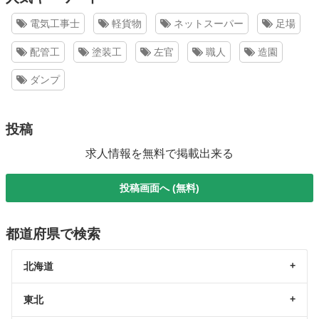
電気工事士
軽貨物
ネットスーパー
足場
配管工
塗装工
左官
職人
造園
ダンプ
投稿
求人情報を無料で掲載出来る
投稿画面へ (無料)
都道府県で検索
北海道
東北