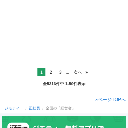
1
2
3
...
次へ
全5316件中 1-50件表示
ページTOPへ
ジモティー
正社員
全国の「経営者」