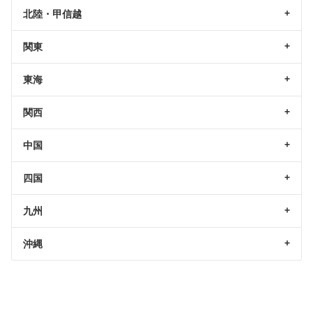
北陸・甲信越
関東
東海
関西
中国
四国
九州
沖縄