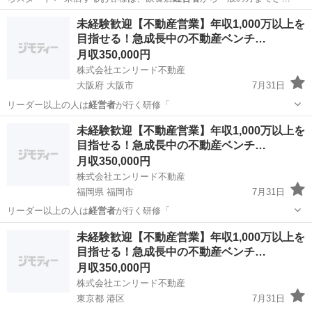
ざま。 「テレビで…
北海道
帯広市
その他
未経験歓迎【不動産営業】年収1,000万以上を
目指せる！急成長中の不動産ベンチ…
月収350,000円
株式会社エンリード不動産
大阪府 大阪市
7月31日
リーダー以上の人は
経営者
が行く研修「
大阪
大阪市
販売
未経験
未経験歓迎【不動産営業】年収1,000万以上を
目指せる！急成長中の不動産ベンチ…
月収350,000円
株式会社エンリード不動産
福岡県 福岡市
7月31日
リーダー以上の人は
経営者
が行く研修「
福岡
福岡市
販売
未経験
未経験歓迎【不動産営業】年収1,000万以上を
目指せる！急成長中の不動産ベンチ…
月収350,000円
株式会社エンリード不動産
東京都 港区
7月31日