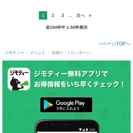
1
2
3
...
次へ
全154件中 1-50件表示
ページTOPへ
ジモティー
イベント
全国の「トロンボーン」