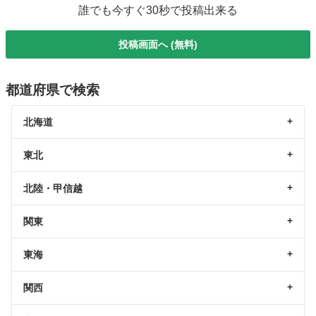
誰でも今すぐ30秒で投稿出来る
投稿画面へ (無料)
都道府県で検索
北海道
東北
北陸・甲信越
関東
東海
関西