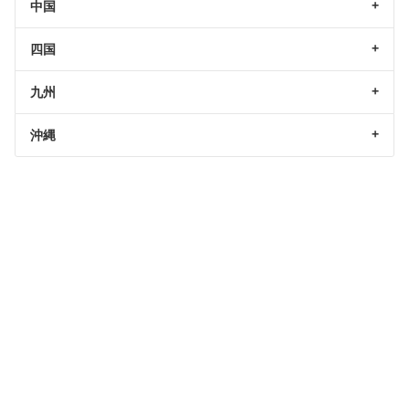
中国
四国
九州
沖縄