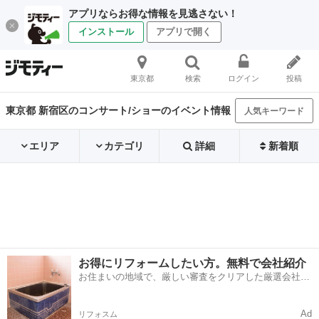
アプリならお得な情報を見逃さない！
インストール
アプリで開く
東京都
検索
ログイン
投稿
東京都 新宿区のコンサート/ショーのイベント情報
人気キーワード
エリア
カテゴリ
詳細
新着順
お得にリフォームしたい方。無料で会社紹介
お住まいの地域で、厳しい審査をクリアした厳選会社を
知ってる？
Ad
リフォスム