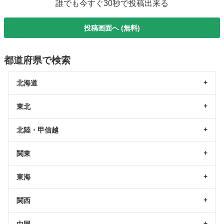
誰でも今すぐ30秒で投稿出来る
投稿画面へ (無料)
都道府県で検索
北海道
東北
北陸・甲信越
関東
東海
関西
中国