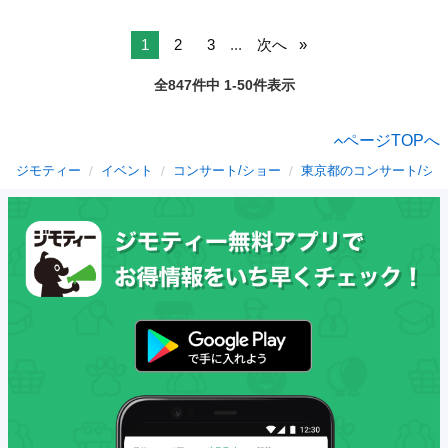
1
2
3
...
次へ
全847件中 1-50件表示
ページTOPへ
ジモティー
イベント
コンサート/ショー
東京都のコンサート/シ