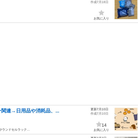
作成7月18日
お気に入り
更新7月10日
ー関連→日用品や消耗品、...
作成7月10日
14
やランドセルラック…
お気に入り