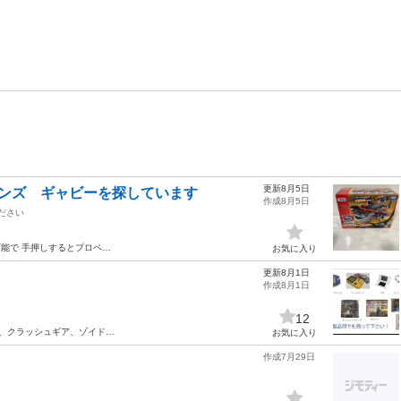
更新8月5日
レーンズ ギャビーを探しています
作成8月5日
ださい
可能で 手押しするとプロペ…
お気に入り
更新8月1日
作成8月1日
12
、クラッシュギア、ゾイド…
お気に入り
作成7月29日