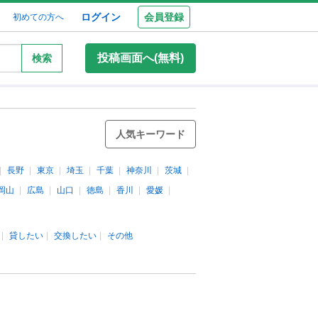
ログイン
会員登録
初めての方へ
投稿画面へ(無料)
検索
人気キーワード
長野
東京
埼玉
千葉
神奈川
茨城
岡山
広島
山口
徳島
香川
愛媛
貸したい
交換したい
その他