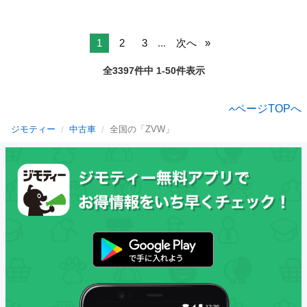
1
2
3
...
次へ
全3397件中 1-50件表示
ページTOPへ
ジモティー
中古車
全国の「ZVW」