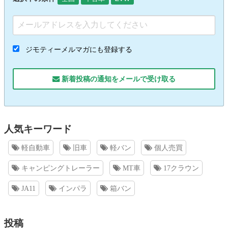
ジモティーメルマガにも登録する
新着投稿の通知をメールで受け取る
人気キーワード
軽自動車
旧車
軽バン
個人売買
キャンピングトレーラー
MT車
17クラウン
JA11
インパラ
箱バン
投稿