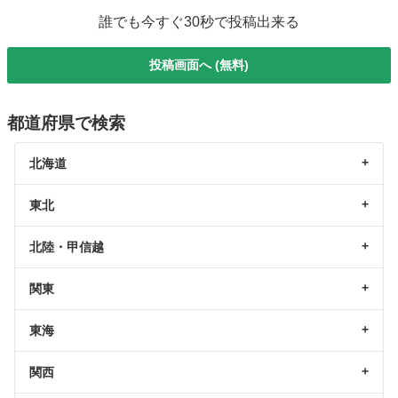
誰でも今すぐ30秒で投稿出来る
投稿画面へ (無料)
都道府県で検索
北海道
東北
北陸・甲信越
関東
東海
関西