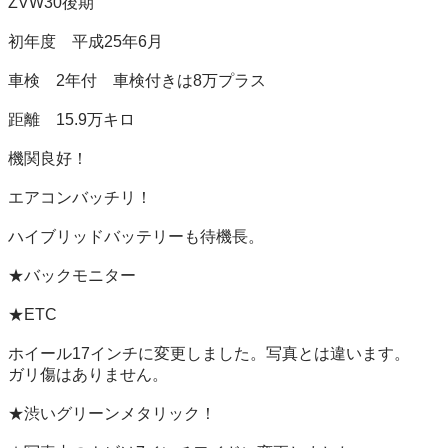
ZVW30後期

初年度　平成25年6月

車検　2年付　車検付きは8万プラス

距離　15.9万キロ

機関良好！

エアコンバッチリ！

ハイブリッドバッテリーも待機長。

★バックモニター

★ETC

ホイール17インチに変更しました。写真とは違います。

ガリ傷はありません。

★渋いグリーンメタリック！
