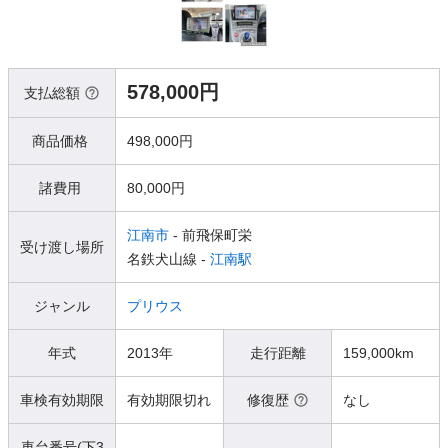
578,000円
支払総額
商品価格
498,000円
諸費用
80,000円
江南市
- 前飛保町栄
受け渡し場所
名鉄犬山線 -
江南駅
ジャンル
プリウス
年式
2013年
走行距離
159,000km
車検有効期限
有効期限切れ
修復歴
なし
車台番号(下3