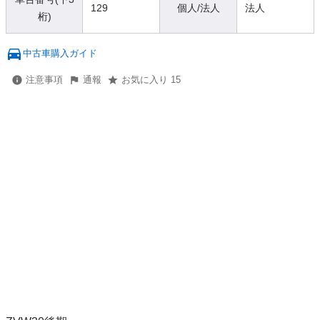
129
個人/法人
法人
桁)
中古車購入ガイド
注意事項
通報
お気に入り 15