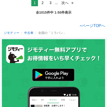
1
2
3
...
次へ
全1015件中 1-50件表示
ページTOPへ
ジモティー
中古車
全国の「ミラバン」