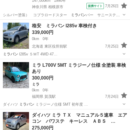
147,000km
1990年
7月26日
提携サイト
神奈川県 相模原市
シルバー塗装） コブラロードスター
ミラバン
パー サニーステン
グリル ■ 排気量…
神奈川
相模原市
その他
格安 ミラバン l285v 車検付き
339,000円
0km
0年
北海道 東区役所前駅
7月25日
ミラバン
l285v ５ＭT 4WD 47…
北海道
札幌市
東区役所前駅
スズキ
ミラバン
ミラ L700V 5MT ミラジーノ仕様 全塗装 車検
あり
300,000円
ミラ
0km
0年
福岡県 賀茂駅
7月24日
ダイハツ
ミラバン
ミラジーノ仕様 5MT 初年度 …
福岡
福岡市
賀茂駅
ミラ
ダイハツ ミラ ＴＸ マニュアル５速車 エア
コン パワステ キーレス ＡＢＳ …
275,000円