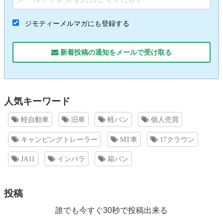
ジモティーメルマガにも登録する
新着投稿の通知をメールで受け取る
人気キーワード
軽自動車
旧車
軽バン
個人売買
キャンピングトレーラー
MT車
17クラウン
JA11
インパラ
箱バン
投稿
誰でも今すぐ30秒で投稿出来る