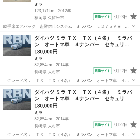
ミラ
123,171km
2012年
7月23日
提携サイト
福岡県 久留米市
助手席エアバッグ 盗難防止システム
ミラバン
Ｌ２７５Ｖ ■ 排
気量： 660c…
福岡
久留米市
ミラ
ダイハツ ミラ ＴＸ ＴＸ（４名） ミラバ
ン オートマ車 ４ナンバー セキュリ…
180,000円
ミラ
32,854km
2014年
7月22日
提携サイト
長崎県 大村市
グレード名： ＴＸ ＴＸ（４名）
ミラバン
オートマ車 ４ナ
ンバー セキュリテ…
長崎
大村市
ミラ
ダイハツ ミラ ＴＸ ＴＸ（４名） ミラバ
ン オートマ車 ４ナンバー セキュリ…
180,000円
ミラ
32,854km
2014年
7月22日
提携サイト
長崎県 大村市
グレード名： ＴＸ ＴＸ（４名）
ミラバン
オートマ車 ４ナ