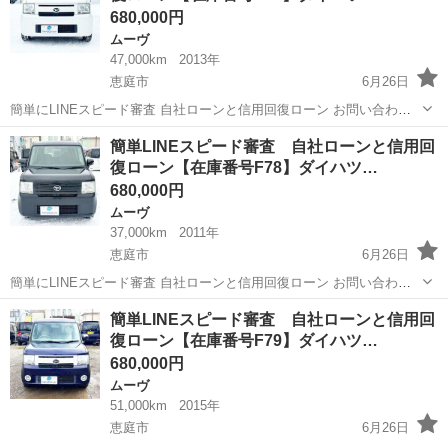
680,000円
ムーヴ
47,000km
2013年
恵庭市
6月26日
簡単にLINEスピード審査 自社ローンと信用回復ローン お問い合わせ
お待ちしております。 スムーズにご対応いたしますので是非ご連絡お
北海道
恵庭市
ムーヴ
ローン
簡単LINEスピード審査 自社ローンと信用回
待ちしております。 ＿＿＿＿＿＿＿＿＿＿＿＿＿＿＿＿＿＿＿＿＿
復ローン【在庫番号F78】ダイハツ…
＿...
680,000円
ムーヴ
37,000km
2011年
恵庭市
6月26日
簡単にLINEスピード審査 自社ローンと信用回復ローン お問い合わせ
お待ちしております。 スムーズにご対応いたしますので是非ご連絡お
北海道
恵庭市
ムーヴ
ローン
簡単LINEスピード審査 自社ローンと信用回
待ちしております。 ＿＿＿＿＿＿＿＿＿＿＿＿＿＿＿＿＿＿＿＿＿
復ローン【在庫番号F79】ダイハツ…
＿...
680,000円
ムーヴ
51,000km
2015年
恵庭市
6月26日