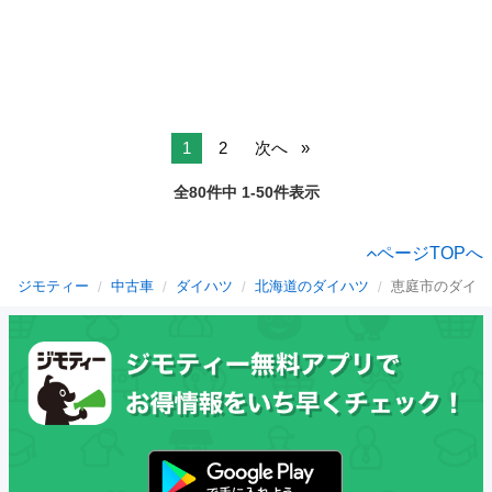
1
2
次へ
全80件中 1-50件表示
ページTOPへ
ジモティー
中古車
ダイハツ
北海道のダイハツ
恵庭市のダイハ