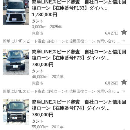
簡単LINEスピード審査 自社ローンと信用回
待ちしております。 全国対応しておりますので陸送のご手配登録代
復ローン【在庫番号F133】ダイハ…
行...
1,780,000円
タント
3,000km
2025年
恵庭市
6月27日
簡単にLINEスピード審査 自社ローンと信用回復ローン お問い合わせ
お待ちしております。 スムーズにご対応いたしますので是非ご連絡お
北海道
恵庭市
タント
ローン
簡単LINEスピード審査 自社ローンと信用回
待ちしております。 ＿＿＿＿＿＿＿＿＿＿＿＿＿＿＿＿＿＿＿＿＿
復ローン【在庫番号F73】ダイハツ…
＿...
780,000円
タント
46,000km
2011年
恵庭市
6月26日
簡単にLINEスピード審査 自社ローンと信用回復ローン お問い合わせ
お待ちしております。 スムーズにご対応いたしますので是非ご連絡お
北海道
恵庭市
タント
ローン
簡単LINEスピード審査 自社ローンと信用回
待ちしております。 ＿＿＿＿＿＿＿＿＿＿＿＿＿＿＿＿＿＿＿＿＿
復ローン【在庫番号F74】ダイハツ…
＿...
780,000円
タント
55,000km
2011年