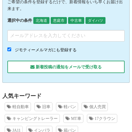
ご希望の条件を登録するだけで、新着情報をいち早くお届け出
来ます。
選択中の条件
北海道
恵庭市
中古車
ダイハツ
ジモティーメルマガにも登録する
新着投稿の通知をメールで受け取る
人気キーワード
軽自動車
旧車
軽バン
個人売買
キャンピングトレーラー
MT車
17クラウン
JA11
インパラ
箱バン