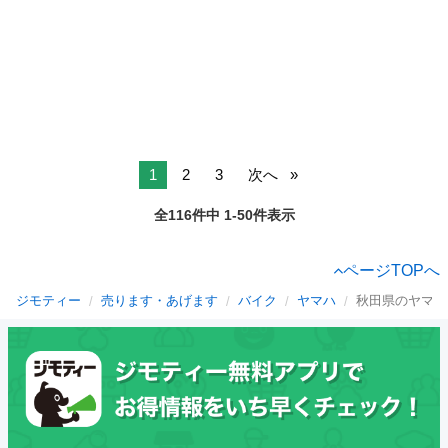
1
2
3
次へ
全116件中 1-50件表示
ページTOPへ
ジモティー
売ります・あげます
バイク
ヤマハ
秋田県のヤマハ