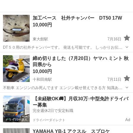
加工ベース 社外チャンバー DT50 17W
10,000円
東大館駅
7月16日
DT５０用の社外チャンバーです。 発送も可能です。 しっかりお伝え
したいこともありますので説明文を最後までお読みください。 ・他車
秋田
大館市
東大館駅
ヤマハ
17W
締め切りました（7月20日）ヤマハ ミント 秋
に加工流用するために以前オークションにて入手したものになりま
田県から
す。 ・入手時の説明...
10,000円
十和田南駅
7月11日
不動車 エンジンのみ死んでます エンジン載せ替えできる方 知識ある
方 鑑賞用にも良き 引渡しもしくは引き取りのみ 多少の値下げも考え
秋田
鹿角郡
十和田南駅
ヤマハ
【未経験OK🚚】月収30万↑中型免許ドライバ
ます
ー募集
完全週休2日で安定転職
Ad
ドライバーダイレクト
YAMAHA YB-1 アクスル スプロケ