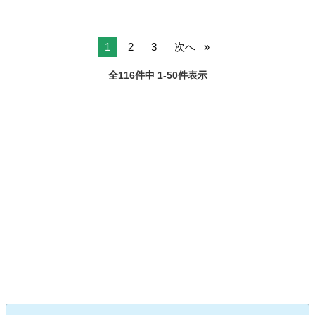
1
2
3
次へ
全116件中 1-50件表示