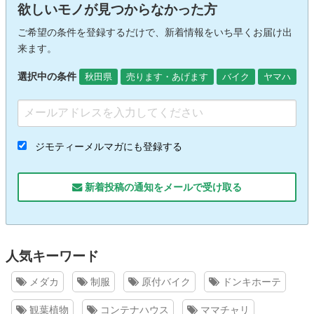
欲しいモノが見つからなかった方
ご希望の条件を登録するだけで、新着情報をいち早くお届け出
来ます。
選択中の条件
秋田県
売ります・あげます
バイク
ヤマハ
ジモティーメルマガにも登録する
新着投稿の通知をメールで受け取る
人気キーワード
メダカ
制服
原付バイク
ドンキホーテ
観葉植物
コンテナハウス
ママチャリ