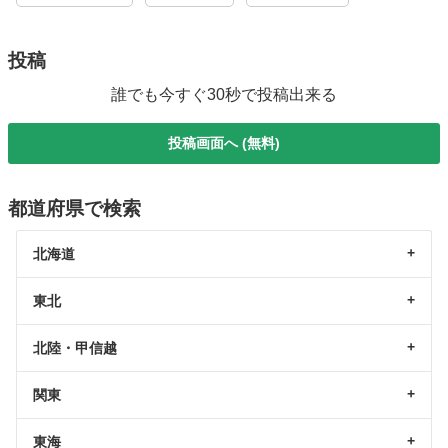
投稿
誰でも今すぐ30秒で投稿出来る
投稿画面へ (無料)
都道府県で検索
北海道
東北
北陸・甲信越
関東
東海