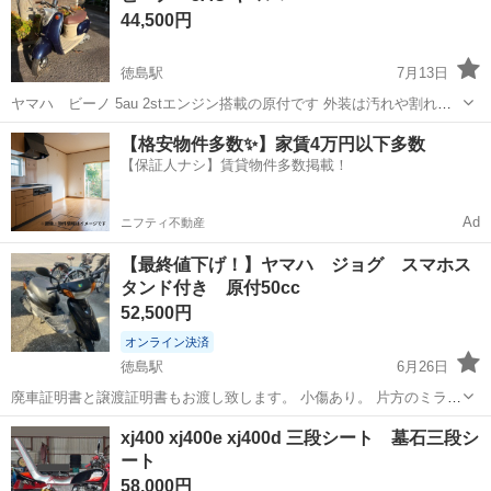
44,500円
徳島駅
7月13日
ヤマハ ビーノ 5au 2stエンジン搭載の原付です 外装は汚れや割れが
ありますが、乗っていただく分には問題ありません。最後の写真をご
徳島
徳島市
徳島駅
ヤマハ
タイヤ
【格安物件多数✨】家賃4万円以下多数
覧ください タイヤ前後とも溝たっぷりあります。 ブレーキもまだ新し
【保証人ナシ】賃貸物件多数掲載！
いはずで、シートは...
Ad
ニフティ不動産
【最終値下げ！】ヤマハ ジョグ スマホス
タンド付き 原付50cc
52,500円
オンライン決済
徳島駅
6月26日
廃車証明書と譲渡証明書もお渡し致します。 小傷あり。 片方のミラー
が割れていますが、修理に出せば数千円で直ると思います。 スタンド
徳島
徳島市
徳島駅
ヤマハ
ジョグ
xj400 xj400e xj400d 三段シート 墓石三段シ
が曲がっていて、砂利の上など不安定な場所ではぐらつきますが、固
ート
定はできます 中古車両につき...
58,000円