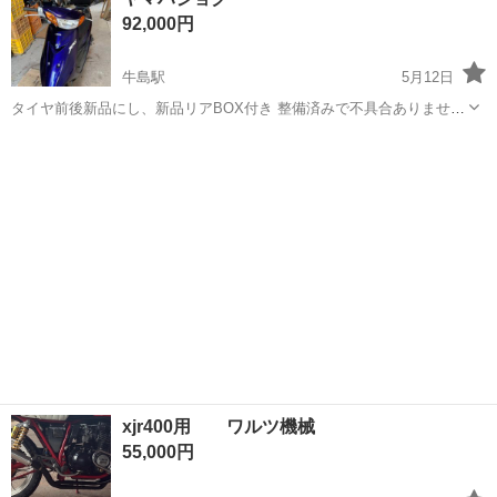
駐車場完備◎正社員登用制度あり！《徳島県板野郡松茂町》 人気の工
92,000円
場のお仕事 ◇車載用リチウ...
牛島駅
5月12日
タイヤ前後新品にし、新品リアBOX付き 整備済みで不具合ありません
が、ノークレームノーリターン厳守⚠️ 現車確認や、引き渡しは保管し
徳島
板野郡
牛島駅
ヤマハ
タイヤ
てある、鳴門市内の予定です。
xjr400用 ワルツ機械
55,000円