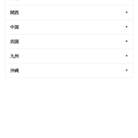
関西
中国
四国
九州
沖縄