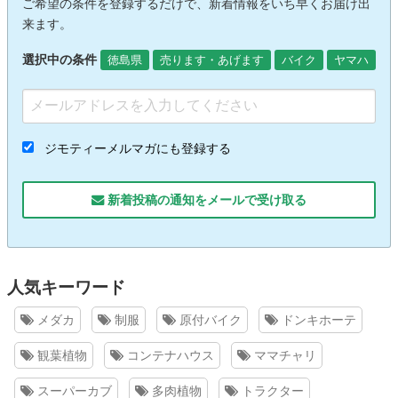
ご希望の条件を登録するだけで、新着情報をいち早くお届け出
来ます。
選択中の条件
徳島県
売ります・あげます
バイク
ヤマハ
ジモティーメルマガにも登録する
新着投稿の通知をメールで受け取る
人気キーワード
メダカ
制服
原付バイク
ドンキホーテ
観葉植物
コンテナハウス
ママチャリ
スーパーカブ
多肉植物
トラクター