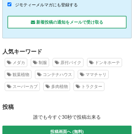
ジモティーメルマガにも登録する
新着投稿の通知をメールで受け取る
人気キーワード
メダカ
制服
原付バイク
ドンキホーテ
観葉植物
コンテナハウス
ママチャリ
スーパーカブ
多肉植物
トラクター
投稿
誰でも今すぐ30秒で投稿出来る
投稿画面へ (無料)