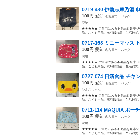
0719-430 伊勢志摩乃酒 
100円
愛知
名古屋市
バッグ
現地
★★★★★ ご自宅にある不要品を是非ジ
品、こども用品、衣料服飾品、生活雑貨、家
0717-168 ミニーマウ
100円
愛知
名古屋市
バッグ
現地
★★★★★ ご自宅にある不要品を是非ジ
品、こども用品、衣料服飾品、生活雑貨、家
0727-074 日清食品 
100円
愛知
名古屋市
バッグ
ひよこちゃん
★★★★★ ご自宅にある不要品を是非ジ
品、こども用品、衣料服飾品、生活雑貨、家
0711-114 MAQUIA ポーチ
100円
愛知
名古屋市
バッグ
現地
★★★★★ ご自宅にある不要品を是非ジ
品、こども用品、衣料服飾品、生活雑貨、家