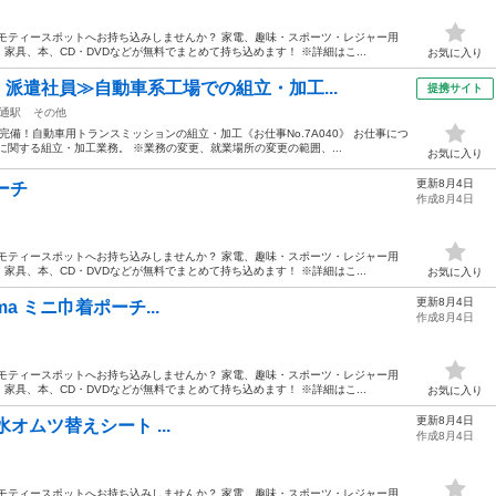
モティースポットへお持ち込みしませんか？ 家電、趣味・スポーツ・レジャー用
具、本、CD・DVDなどが無料でまとめて持ち込めます！ ※詳細はこ...
お気に入り
・派遣社員≫自動車系工場での組立・加工...
提携サイト
通駅
その他
備！自動車用トランスミッションの組立・加工《お仕事No.7A040》 お仕事につ
に関する組立・加工業務。 ※業務の変更、就業場所の変更の範囲、...
お気に入り
更新8月4日
ポーチ
作成8月4日
モティースポットへお持ち込みしませんか？ 家電、趣味・スポーツ・レジャー用
具、本、CD・DVDなどが無料でまとめて持ち込めます！ ※詳細はこ...
お気に入り
更新8月4日
kkuma ミニ巾着ポーチ...
作成8月4日
モティースポットへお持ち込みしませんか？ 家電、趣味・スポーツ・レジャー用
具、本、CD・DVDなどが無料でまとめて持ち込めます！ ※詳細はこ...
お気に入り
更新8月4日
a 防水オムツ替えシート ...
作成8月4日
モティースポットへお持ち込みしませんか？ 家電、趣味・スポーツ・レジャー用