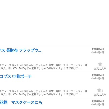
更新8月4日
ペガサス 長財布 フラップウ...
作成8月4日
モティースポットへお持ち込みしませんか？ 家電、趣味・スポーツ・レジャー用
具、本、CD・DVDなどが無料でまとめて持ち込めます！ ※詳細はこ...
お気に入り
更新8月4日
ェイコブス 巾着ポーチ
作成8月4日
1
モティースポットへお持ち込みしませんか？ 家電、趣味・スポーツ・レジャー用
具、本、CD・DVDなどが無料でまとめて持ち込めます！ ※詳細はこ...
お気に入り
更新8月4日
ーチ 花柄 マスクケースにも
作成8月4日