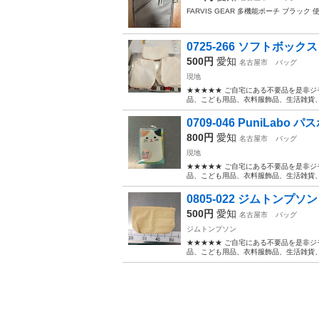
FARVIS GEAR 多機能ポーチ ブラッ
0725-266 ソフトボッ
500円
愛知
名古屋市
バッグ
現地
★★★★★ ご自宅にある不要品を是非ジ
品、こども用品、衣料服飾品、生活雑貨、家
0709-046 PuniLab
800円
愛知
名古屋市
バッグ
現地
★★★★★ ご自宅にある不要品を是非ジ
品、こども用品、衣料服飾品、生活雑貨、家
0805-022 ジムトンプソン 
500円
愛知
名古屋市
バッグ
ジムトンプソン
★★★★★ ご自宅にある不要品を是非ジ
品、こども用品、衣料服飾品、生活雑貨、家