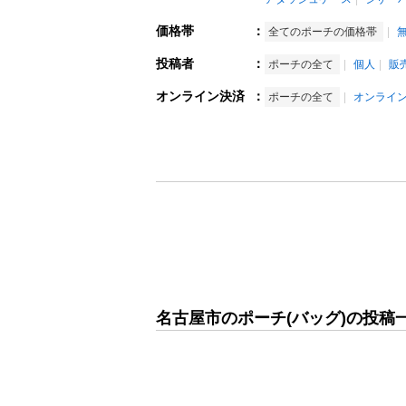
価格帯
：
全てのポーチの価格帯
投稿者
：
ポーチの全て
個人
販
オンライン決済
：
ポーチの全て
オンライ
名古屋市のポーチ(バッグ)の投稿