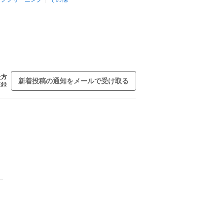
た方
新着投稿の通知をメールで受け取る
登録