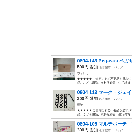
0804-143 Pegasus 
500円
愛知
名古屋市
バッグ
ウォレット
★★★★★ ご自宅にある不要品を是非ジ
品、こども用品、衣料服飾品、生活雑貨、家
0804-113 マーク・ジ
300円
愛知
名古屋市
バッグ
現地
★★★★★ ご自宅にある不要品を是非ジ
品、こども用品、衣料服飾品、生活雑貨、家
0804-106 マルチポ
300円
愛知
名古屋市
バッグ