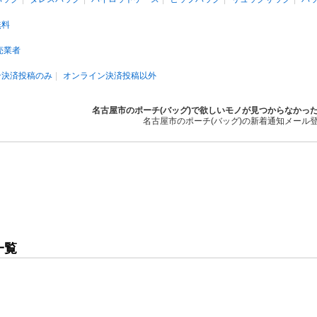
無料
売業者
ン決済投稿のみ
オンライン決済投稿以外
名古屋市のポーチ(バッグ)で欲しいモノが見つからなかっ
名古屋市のポーチ(バッグ)の新着通知メール
一覧