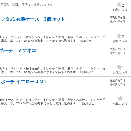
ク 使用回数 数回。 値下げご遠慮ください。
2
お気に入り
更新8月5日
クス フタ式 衣装ケース 3個セット
作成8月5日
2
モティースポットへお持ち込みしませんか？ 家電、趣味・スポーツ・レジャー用
具、本、CD・DVDなどが無料でまとめて持ち込めます！ ※詳細はこ...
お気に入り
更新8月5日
o パスポーチ ミケネコ
作成8月5日
1
モティースポットへお持ち込みしませんか？ 家電、趣味・スポーツ・レジャー用
具、本、CD・DVDなどが無料でまとめて持ち込めます！ ※詳細はこ...
お気に入り
更新8月5日
ポーチ イエロー JIM T...
作成8月5日
モティースポットへお持ち込みしませんか？ 家電、趣味・スポーツ・レジャー用
具、本、CD・DVDなどが無料でまとめて持ち込めます！ ※詳細はこ...
お気に入り