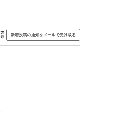
た方
新着投稿の通知をメールで受け取る
登録