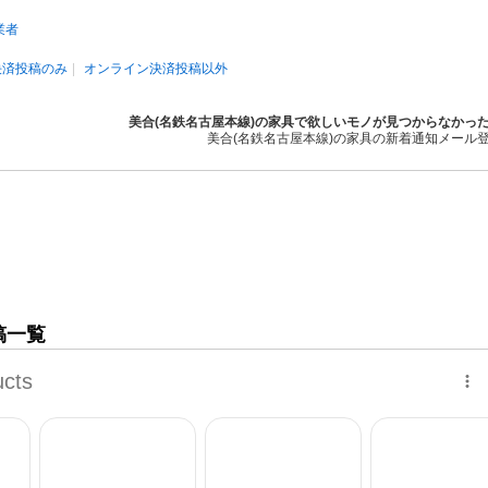
業者
決済投稿のみ
オンライン決済投稿以外
美合(名鉄名古屋本線)の家具で欲しいモノが見つからなかっ
美合(名鉄名古屋本線)の家具の新着通知メール
稿一覧