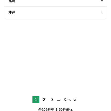
九州
沖縄
1
2
3
...
次へ
全202件中 1-50件表示