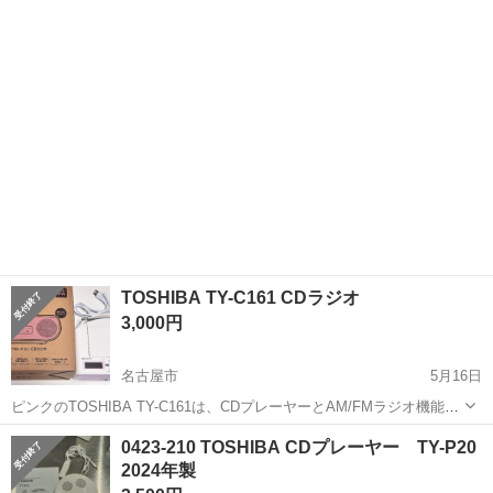
運営しています。 粗⼤ごみ等の減量を⽬的にまだ使えるものをリユー
愛知
名古屋市
ポータブルプレーヤー
リユース
スしています。 ★★★★★ ご自宅にある不要品を是非ジモティースポ
ットへお持...
TOSHIBA TY-C161 CDラジオ
3,000円
名古屋市
5月16日
ピンクのTOSHIBA TY-C161は、CDプレーヤーとAM/FMラジオ機能を
備えたコンパクトなオーディオ機器です。 - ブランド: TOSHIBA - モ
愛知
名古屋市
ポータブルプレーヤー
ピンク
0423-210 TOSHIBA CDプレーヤー TY-P20
デル: TY-C161 - 色: ピンク - 機能: ...
2024年製