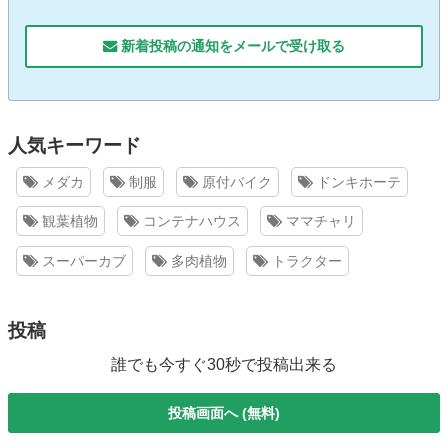
新着投稿の通知をメールで受け取る
人気キーワード
メダカ
制服
原付バイク
ドンキホーテ
観葉植物
コンテナハウス
ママチャリ
スーパーカブ
多肉植物
トラクター
投稿
誰でも今すぐ30秒で投稿出来る
投稿画面へ (無料)